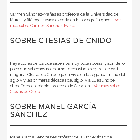
Carmen Sánchez-Mañas es profesora de la Universidad de
Murcia y filóloga clásica experta en historiografía griega.
Ver
más sobre Carmen Sánchez-Mañas
SOBRE CTESIAS DE CNIDO
Hay autores de los que sabemos muy pocas cosas, y aun de lo
poco que sabemos no estamos demasiado seguros de casi
ninguna. Ctesias de Cnido, quien vivió en la segunda mitad del
siglo V y las primeras décadas del siglo IV a.C., es uno de
ellos. Como Heródoto, procedía de Caria, en...
Ver más sobre
Ctesias de Cnido
SOBRE MANEL GARCÍA
SÁNCHEZ
Manel García Sánchez es profesor de la Universidad de