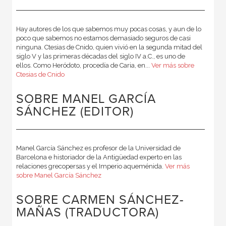
Hay autores de los que sabemos muy pocas cosas, y aun de lo
poco que sabemos no estamos demasiado seguros de casi
ninguna. Ctesias de Cnido, quien vivió en la segunda mitad del
siglo V y las primeras décadas del siglo IV a.C., es uno de
ellos. Como Heródoto, procedía de Caria, en...
Ver más sobre
Ctesias de Cnido
SOBRE MANEL GARCÍA
SÁNCHEZ (EDITOR)
Manel García Sánchez es profesor de la Universidad de
Barcelona e historiador de la Antigüedad experto en las
relaciones grecopersas y el Imperio aqueménida.
Ver más
sobre Manel García Sánchez
SOBRE CARMEN SÁNCHEZ-
MAÑAS (TRADUCTORA)