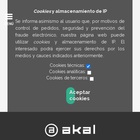
Cookies
y almacenamiento de IP
Se informa asimismo al usuario que, por motivos de
MENÚ
control de pedidos, seguridad y prevención del
fraude electrónico, nuestra página web puede
utilizar
cookies
y almacenamiento de IP. El
interesado podrá ejercer sus derechos por los
medios y cauces indicados anteriormente.
Cookies técnicas:
Cookies analíticas:
Cookies de terceros:
Aceptar
cookies