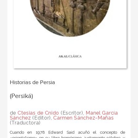
Historias de Persia
(Persiká)
de
Ctesias de Cnido
(Escritor),
Manel García
Sánchez
(Editor),
Carmen Sánchez-Mañas
(Traductora)
Cuando en 1978 Edward Said acuñó el concepto de
«orientalismo» en su libro homónimo, justamente célebre, y