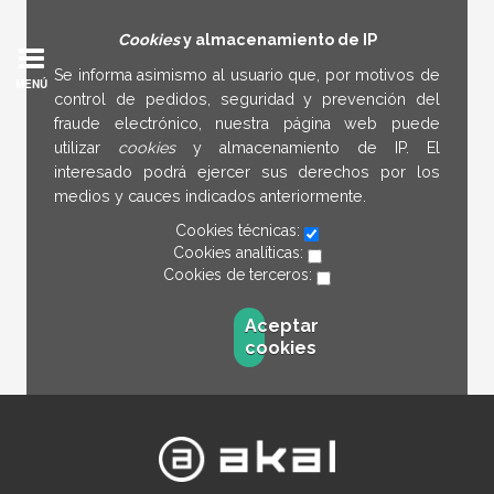
Cookies
y almacenamiento de IP
Se informa asimismo al usuario que, por motivos de
MENÚ
control de pedidos, seguridad y prevención del
fraude electrónico, nuestra página web puede
utilizar
cookies
y almacenamiento de IP. El
interesado podrá ejercer sus derechos por los
medios y cauces indicados anteriormente.
Cookies técnicas:
Cookies analíticas:
Cookies de terceros:
Aceptar
cookies