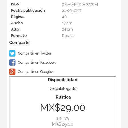
ISBN
978-84-460-0778-4
Fecha publicación
21-03-1997
Páginas
46
Ancho
17 cm
Alto
24 cm
Formato
Rústica
Compartir en Twitter
Compartir en Facebook
Compartir en Google+
Disponibilidad
Descatalogado
Rústica
MX$29.00
SIN IVA
MX$29.00