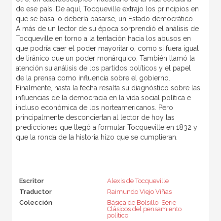
de ese país. De aquí, Tocqueville extrajo los principios en
que se basa, o debería basarse, un Estado democrático.
A más de un lector de su época sorprendió el análisis de
Tocqueville en torno a la tentación hacia los abusos en
que podría caer el poder mayoritario, como si fuera igual
de tiránico que un poder monárquico. También llamó la
atención su análisis de los partidos políticos y el papel
de la prensa como influencia sobre el gobierno.
Finalmente, hasta la fecha resalta su diagnóstico sobre las
influencias de la democracia en la vida social política e
incluso económica de los norteamericanos. Pero
principalmente desconciertan al lector de hoy las
predicciones que llegó a formular Tocqueville en 1832 y
que la ronda de la historia hizo que se cumplieran.
Escritor
Alexis de Tocqueville
Traductor
Raimundo Viejo Viñas
Colección
Básica de Bolsillo  Serie
Clásicos del pensamiento
político