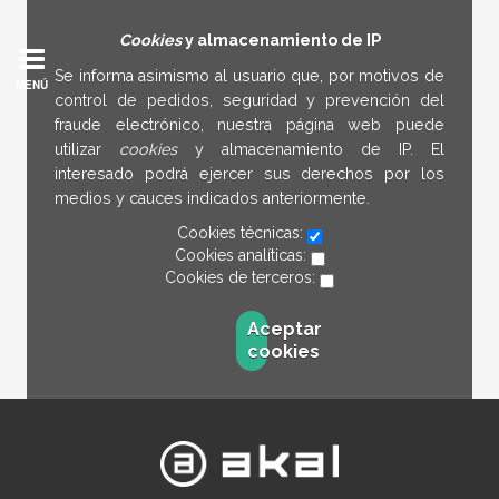
Cookies
y almacenamiento de IP
Se informa asimismo al usuario que, por motivos de
MENÚ
control de pedidos, seguridad y prevención del
fraude electrónico, nuestra página web puede
utilizar
cookies
y almacenamiento de IP. El
interesado podrá ejercer sus derechos por los
medios y cauces indicados anteriormente.
Cookies técnicas:
Cookies analíticas:
Cookies de terceros:
Aceptar
cookies