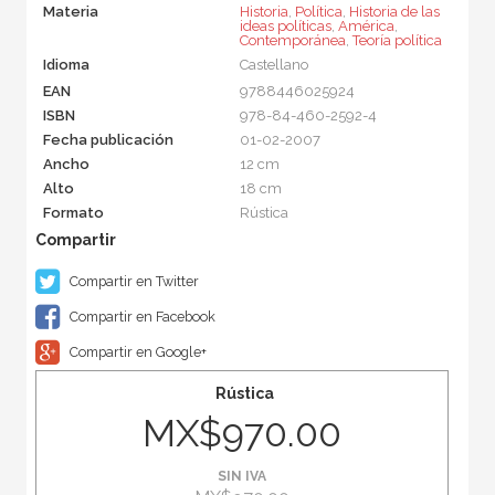
Materia
Historia
,
Política
,
Historia de las
ideas políticas
,
América
,
Contemporánea
,
Teoría política
Idioma
Castellano
EAN
9788446025924
ISBN
978-84-460-2592-4
Fecha publicación
01-02-2007
Ancho
12 cm
Alto
18 cm
Formato
Rústica
Compartir en Twitter
Compartir en Facebook
Compartir en Google+
Rústica
MX$970.00
SIN IVA