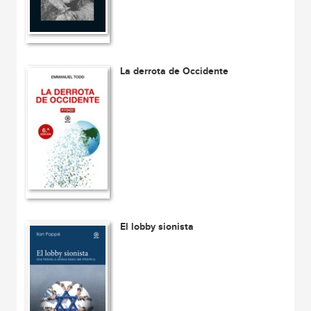
La derrota de Occidente
El lobby sionista