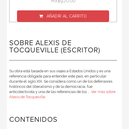
MX$970.00
AÑADIR AL CARRITO
SOBRE ALEXIS DE
TOCQUEVILLE (ESCRITOR)
Su obra está basada en sus viajes a Estados Unidos y es una
referencia obligada para entender este país, en particular
durante el siglo XIX. Se considera como un de los defensores
históricos del liberalismo y de la democracia, fue
anticolectivista y una de las referencias de los ...
Ver más sobre
Alexis de Tocqueville
CONTENIDOS