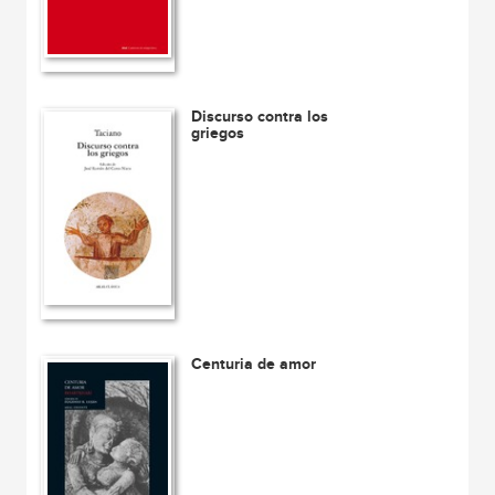
Discurso contra los
griegos
Centuria de amor