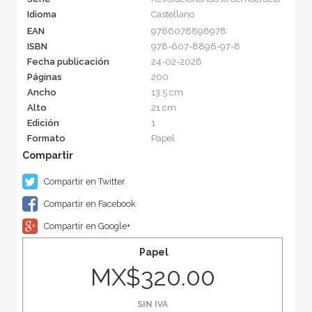
Idioma
Castellano
EAN
9786078898978
ISBN
978-607-8898-97-8
Fecha publicación
24-02-2026
Páginas
200
Ancho
13.5 cm
Alto
21 cm
Edición
1
Formato
Papel
Compartir en Twitter
Compartir en Facebook
Compartir en Google+
Papel
MX$320.00
SIN IVA