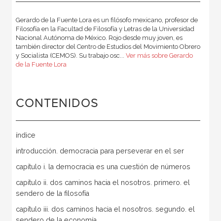
Gerardo de la Fuente Lora es un filósofo mexicano, profesor de
Filosofía en la Facultad de Filosofía y Letras de la Universidad
Nacional Autónoma de México. Rojo desde muy joven, es
también director del Centro de Estudios del Movimiento Obrero
y Socialista (CEMOS). Su trabajo osc...
Ver más sobre Gerardo
de la Fuente Lora
CONTENIDOS
índice
introducción. democracia para perseverar en el ser
capítulo i. la democracia es una cuestión de números
capítulo ii. dos caminos hacia el nosotros. primero. el
sendero de la filosofía
capítulo iii. dos caminos hacia el nosotros. segundo. el
sendero de la economía