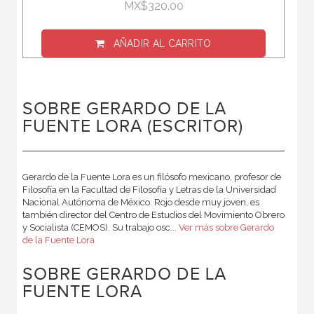
MX$320.00
AÑADIR AL CARRITO
SOBRE GERARDO DE LA
FUENTE LORA (ESCRITOR)
Gerardo de la Fuente Lora es un filósofo mexicano, profesor de
Filosofía en la Facultad de Filosofía y Letras de la Universidad
Nacional Autónoma de México. Rojo desde muy joven, es
también director del Centro de Estudios del Movimiento Obrero
y Socialista (CEMOS). Su trabajo osc...
Ver más sobre Gerardo
de la Fuente Lora
SOBRE GERARDO DE LA
FUENTE LORA