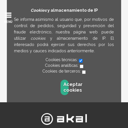
Cookies
y almacenamiento de IP
Se informa asimismo al usuario que, por motivos de
MENÚ
control de pedidos, seguridad y prevención del
fraude electrónico, nuestra página web puede
utilizar
cookies
y almacenamiento de IP. El
interesado podrá ejercer sus derechos por los
medios y cauces indicados anteriormente.
Cookies técnicas:
Cookies analíticas:
Cookies de terceros:
Aceptar
cookies