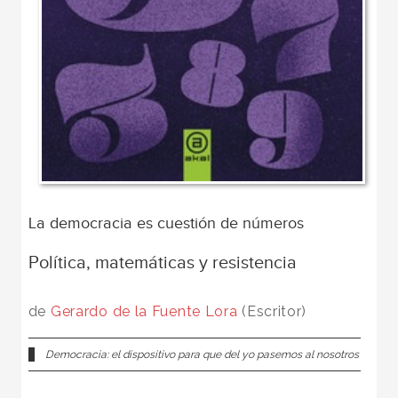
La democracia es cuestión de números
Política, matemáticas y resistencia
de
Gerardo de la Fuente Lora
(Escritor)
Democracia: el dispositivo para que del yo pasemos al nosotros