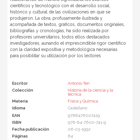
científicos y tecnológico con el desarrollo social,
histórico y cultural de las civilizaciones en que se
produjeron. La obra, profusamente ilustrada y
acompañada de textos, gráficos, documentos originales,
bibliografías y cronologías, ha sido realizada por
profesores universitarios, todos ellos destacados
investigadores, aunando el imprescindible rigor científico
con la claridad expositiva y metodológica necesarias
para posibilitar su utilización por los lectores
Escritor
Antonio Ten
Colección
Historia de la ciencia y la
técnica
Materia
Física y Química
Idioma
Castellano
EAN
9788476007419
ISBN
978-84-7600-741-9
Fecha publicación
06-03-1992
Páginas
64