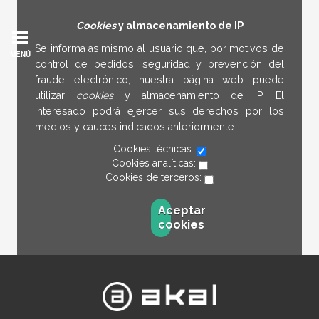
Cookies
y almacenamiento de IP
Se informa asimismo al usuario que, por motivos de
MENÚ
control de pedidos, seguridad y prevención del
fraude electrónico, nuestra página web puede
utilizar
cookies
y almacenamiento de IP. El
interesado podrá ejercer sus derechos por los
medios y cauces indicados anteriormente.
Cookies técnicas:
Cookies analíticas:
Cookies de terceros:
Aceptar
cookies