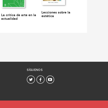
Lecciones sobre la
La crítica de arte en la
estética
actualidad
SÍGUENOS