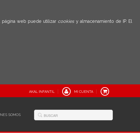
 página web puede utilizar
cookies
y almacenamiento de IP. El
AKAL INFANTIL
MI CUENTA
ÉNES SOMOS