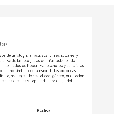
tor)
s de la fotografía hasta sus formas actuales, y
ara. Desde las fotografías de niñas púberes de
a los desnudos de Robert Mapplethorpe y las críticas
o como símbolo de sensibilidades pictóricas,
tística, mensajes de sexualidad, género, orientación
ngeladas creadas y capturadas por el ojo del
Rústica