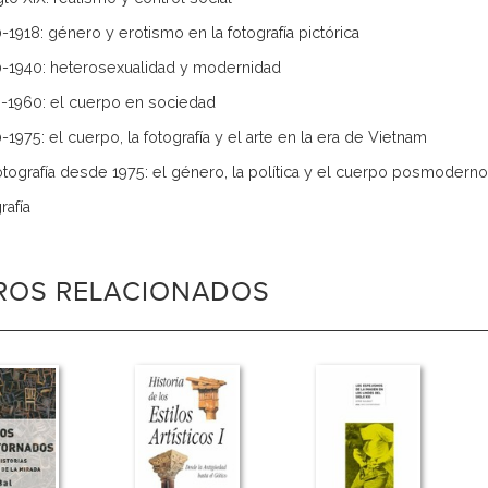
0-1918: género y erotismo en la fotografía pictórica
0-1940: heterosexualidad y modernidad
0-1960: el cuerpo en sociedad
-1975: el cuerpo, la fotografía y el arte en la era de Vietnam
fotografía desde 1975: el género, la política y el cuerpo posmoderno
rafía
BROS RELACIONADOS