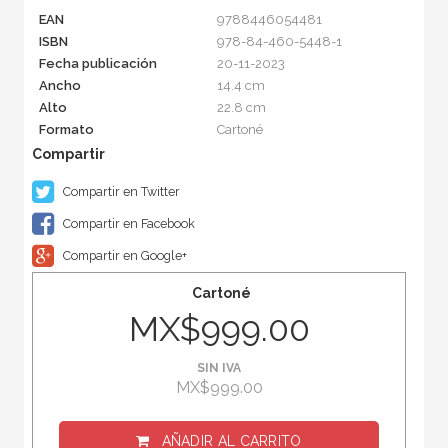
EAN
9788446054481
ISBN
978-84-460-5448-1
Fecha publicación
20-11-2023
Ancho
14.4 cm
Alto
22.8 cm
Formato
Cartoné
Compartir en Twitter
Compartir en Facebook
Compartir en Google+
Cartoné
MX$999.00
SIN IVA
MX$999.00
AÑADIR AL CARRITO