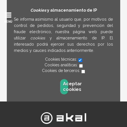
Cookies
y almacenamiento de IP
Se informa asimismo al usuario que, por motivos de
MENÚ
control de pedidos, seguridad y prevención del
fraude electrónico, nuestra página web puede
utilizar
cookies
y almacenamiento de IP. El
interesado podrá ejercer sus derechos por los
medios y cauces indicados anteriormente.
Cookies técnicas:
Cookies analíticas:
Cookies de terceros:
Aceptar
cookies