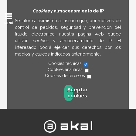
Cookies
y almacenamiento de IP
Se informa asimismo al usuario que, por motivos de
MENÚ
control de pedidos, seguridad y prevención del
fraude electrónico, nuestra página web puede
utilizar
cookies
y almacenamiento de IP. El
interesado podrá ejercer sus derechos por los
medios y cauces indicados anteriormente.
Cookies técnicas:
Cookies analíticas:
Cookies de terceros:
Aceptar
cookies