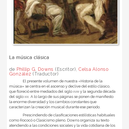
La música clásica
de
Phillip G. Downs
(Escritor),
Celsa Alonso
González
(Traductor)
El presente volumen de nuestra «Historia de la
música» se centra en el ascenso y declive del estilo clásico,
que floreció entre mediados del siglo
xviii
y la segunda década
del siglo
xix
. A lo largo de sus páginas se ponen de manifiesto
la enorme diversidad y los cambios constantes que
caracterizan la creación musical durante ese periodo.
Prescindiendo de clasificaciones estilísticas habituales
como Rococó o Clasicismo pleno, Downs organiza su texto
atendiendo a las condiciones sociales y la vida cotidiana de los