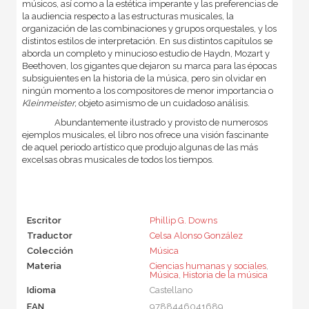
músicos, así como a la estética imperante y las preferencias de
la audiencia respecto a las estructuras musicales, la
organización de las combinaciones y grupos orquestales, y los
distintos estilos de interpretación. En sus distintos capítulos se
aborda un completo y minucioso estudio de Haydn, Mozart y
Beethoven, los gigantes que dejaron su marca para las épocas
subsiguientes en la historia de la música, pero sin olvidar en
ningún momento a los compositores de menor importancia o
Kleinmeister,
objeto asimismo de un cuidadoso análisis.
Abundantemente ilustrado y provisto de numerosos
ejemplos musicales, el libro nos ofrece una visión fascinante
de aquel periodo artístico que produjo algunas de las más
excelsas obras musicales de todos los tiempos.
Escritor
Phillip G. Downs
Traductor
Celsa Alonso González
Colección
Música
Materia
Ciencias humanas y sociales
,
Música
,
Historia de la música
Idioma
Castellano
EAN
9788446041689