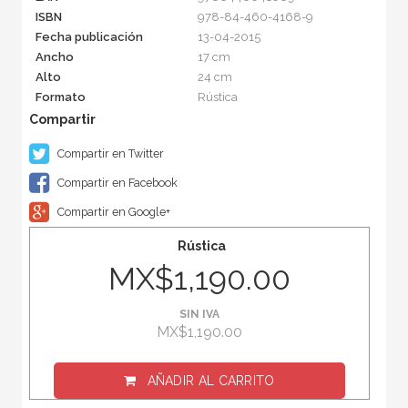
ISBN
978-84-460-4168-9
Fecha publicación
13-04-2015
Ancho
17 cm
Alto
24 cm
Formato
Rústica
Compartir en Twitter
Compartir en Facebook
Compartir en Google+
Rústica
MX$1,190.00
SIN IVA
MX$1,190.00
AÑADIR AL CARRITO