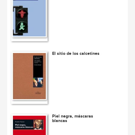
El sitio de los calcetines
Piel negra, máscaras
blancas