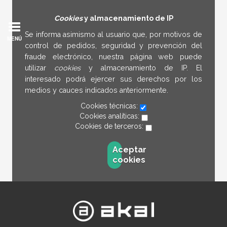
Cookies
y almacenamiento de IP
Se informa asimismo al usuario que, por motivos de
MENÚ
control de pedidos, seguridad y prevención del
fraude electrónico, nuestra página web puede
utilizar
cookies
y almacenamiento de IP. El
interesado podrá ejercer sus derechos por los
medios y cauces indicados anteriormente.
Cookies técnicas:
Cookies analíticas:
Cookies de terceros:
Aceptar
cookies