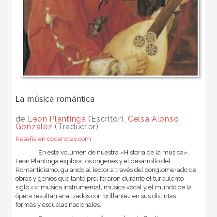
La música romántica
de
Leon Plantinga
(Escritor),
Celsa Alonso
González
(Traductor)
Reseña en docenotas.com
En este volumen de nuestra «Historia de la música»,
Leon Plantinga explora los orígenes y el desarrollo del
Romanticismo, guiando al lector a través del conglomerado de
obras y genios que tanto proliferaron durante el turbulento
siglo
xix
: música instrumental, música vocal y el mundo de la
ópera resultan analizados con brillantez en sus distintas
formas y escuelas nacionales.