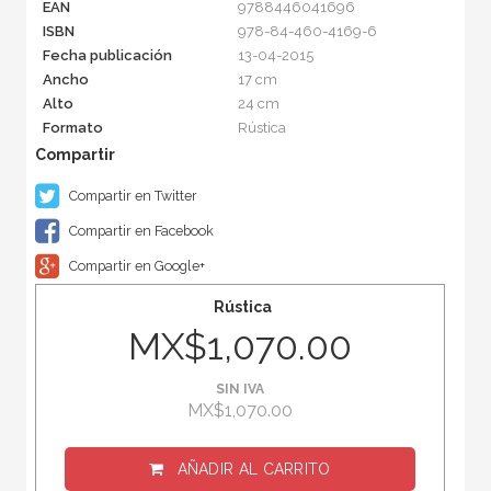
EAN
9788446041696
ISBN
978-84-460-4169-6
Fecha publicación
13-04-2015
Ancho
17 cm
Alto
24 cm
Formato
Rústica
Compartir en Twitter
Compartir en Facebook
Compartir en Google+
Rústica
MX$1,070.00
SIN IVA
MX$1,070.00
AÑADIR AL CARRITO