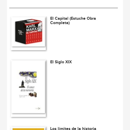
El Capital (Estuche Obra
Completa)
El Siglo XIX
Los límites de la historia