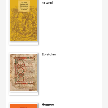
natural
Epístolas
Homero