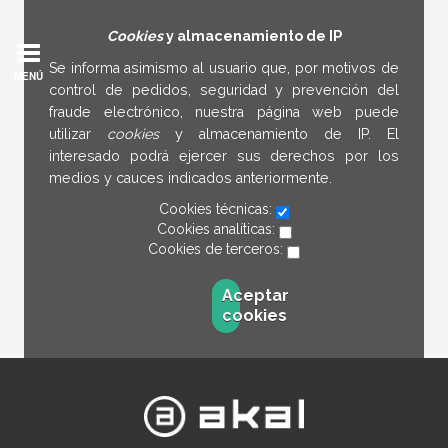
Cookies
y almacenamiento de IP
Se informa asimismo al usuario que, por motivos de
MENÚ
control de pedidos, seguridad y prevención del
fraude electrónico, nuestra página web puede
utilizar
cookies
y almacenamiento de IP. El
interesado podrá ejercer sus derechos por los
medios y cauces indicados anteriormente.
Cookies técnicas:
Cookies analíticas:
Cookies de terceros:
Aceptar
cookies