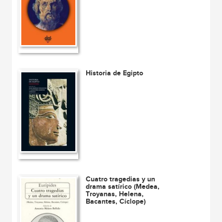
Historia de Egipto
Cuatro tragedias y un
drama satírico (Medea,
Troyanas, Helena,
Bacantes, Cíclope)