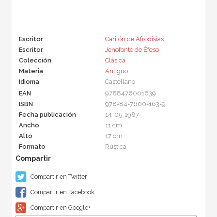
Escritor
Caritón de Afrodisias
Escritor
Jenofonte de Éfeso
Colección
Clásica
Materia
Antiguo
Idioma
Castellano
EAN
9788476001639
ISBN
978-84-7600-163-9
Fecha publicación
14-05-1987
Ancho
11 cm
Alto
17 cm
Formato
Rústica
Compartir en Twitter
Compartir en Facebook
Compartir en Google+