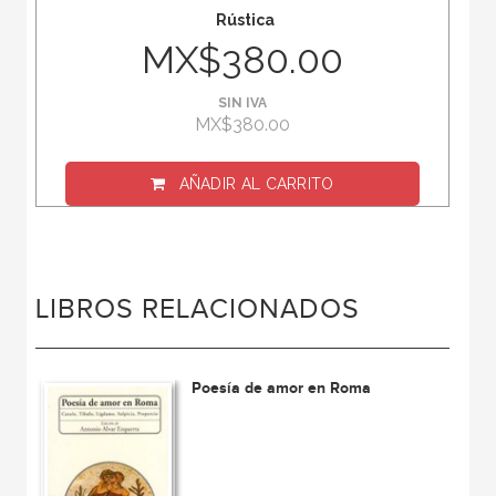
Rústica
MX$380.00
SIN IVA
MX$380.00
AÑADIR AL CARRITO
LIBROS RELACIONADOS
Poesía de amor en Roma