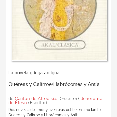
La novela griega antigua
Quéreas y Calirroe/Habrócomes y Antia
de
Caritón de Afrodisias
(Escritor),
Jenofonte
de Éfeso
(Escritor)
Dos novelas de amor y aventuras del helenismo tardío:
Queresa y Calirroe y Habrócomes y Antia.