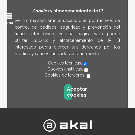
Cookies
y almacenamiento de IP
Se informa asimismo al usuario que, por motivos de
MENÚ
control de pedidos, seguridad y prevención del
fraude electrónico, nuestra página web puede
utilizar
cookies
y almacenamiento de IP. El
interesado podrá ejercer sus derechos por los
medios y cauces indicados anteriormente.
Cookies técnicas:
Cookies analíticas:
Cookies de terceros:
Aceptar
cookies