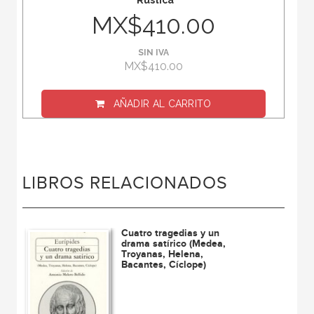
Rústica
MX$410.00
SIN IVA
MX$410.00
AÑADIR AL CARRITO
LIBROS RELACIONADOS
Cuatro tragedias y un
drama satírico (Medea,
Troyanas, Helena,
Bacantes, Cíclope)