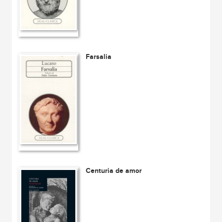
Farsalia
Centuria de amor