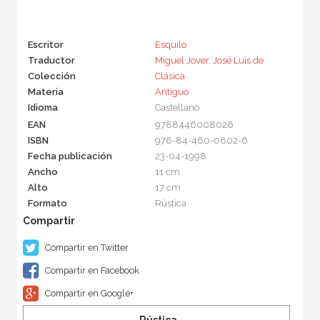
Escritor
Esquilo
Traductor
Miguel Jover, José Luis de
Colección
Clásica
Materia
Antiguo
Idioma
Castellano
EAN
9788446008026
ISBN
978-84-460-0802-6
Fecha publicación
23-04-1998
Ancho
11 cm
Alto
17 cm
Formato
Rústica
Compartir en Twitter
Compartir en Facebook
Compartir en Google+