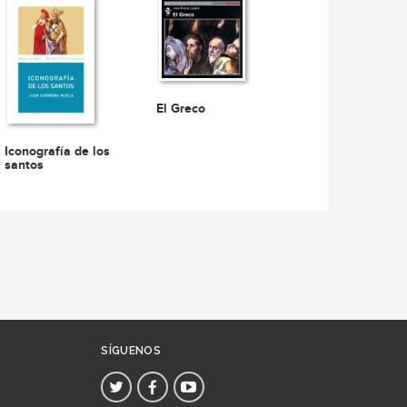
El Greco
Iconografía de los
santos
SÍGUENOS