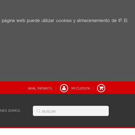
 página web puede utilizar
cookies
y almacenamiento de IP. El
AKAL INFANTIL
MI CUENTA
ÉNES SOMOS