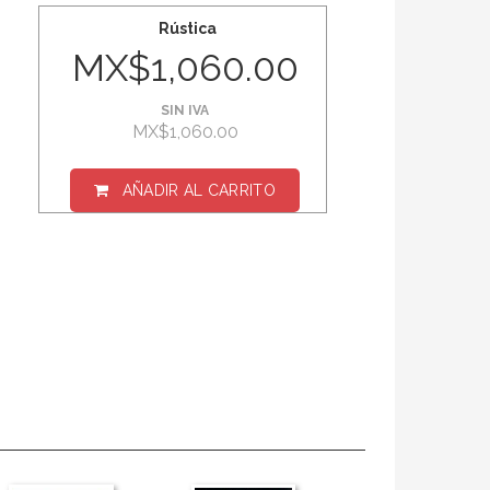
Rústica
MX$1,060.00
SIN IVA
MX$1,060.00
AÑADIR AL CARRITO