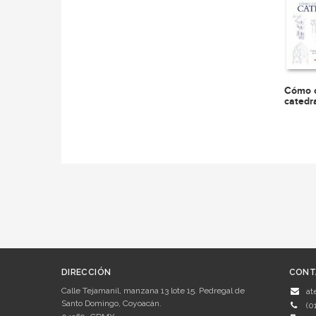
Cómo c
catedr
DIRECCIÓN
CONT
Calle Tejamanil, manzana 13 lote 15. Pedregal de
at
Santo Domingo, Coyoacán.
(0