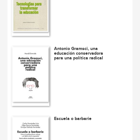
Antonio Gramsci, una
educación conservadora
para una política radical
Escuela o barbarie