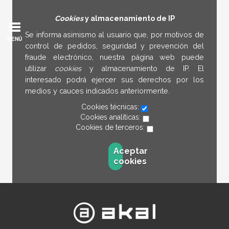
Cookies
y almacenamiento de IP
Se informa asimismo al usuario que, por motivos de
MENÚ
control de pedidos, seguridad y prevención del
fraude electrónico, nuestra página web puede
utilizar
cookies
y almacenamiento de IP. El
interesado podrá ejercer sus derechos por los
medios y cauces indicados anteriormente.
Cookies técnicas:
Cookies analíticas:
Cookies de terceros:
Aceptar
cookies