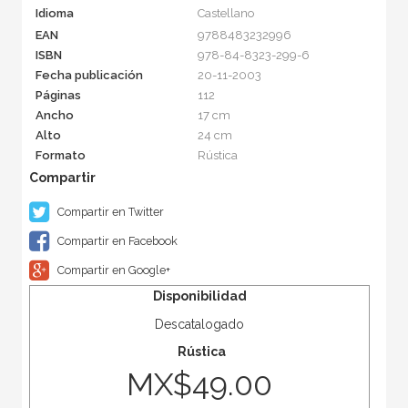
Idioma
Castellano
EAN
9788483232996
ISBN
978-84-8323-299-6
Fecha publicación
20-11-2003
Páginas
112
Ancho
17 cm
Alto
24 cm
Formato
Rústica
Compartir en Twitter
Compartir en Facebook
Compartir en Google+
Disponibilidad
Descatalogado
Rústica
MX$49.00