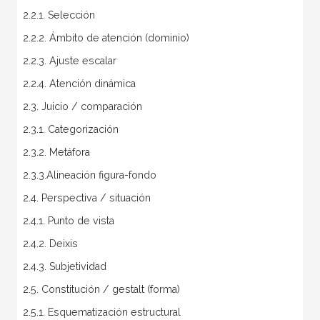
2.2.1. Selección
2.2.2. Ámbito de atención (dominio)
2.2.3. Ajuste escalar
2.2.4. Atención dinámica
2.3. Juicio / comparación
2.3.1. Categorización
2.3.2. Metáfora
2.3.3.Alineación figura-fondo
2.4. Perspectiva / situación
2.4.1. Punto de vista
2.4.2. Deixis
2.4.3. Subjetividad
2.5. Constitución / gestalt (forma)
2.5.1. Esquematización estructural