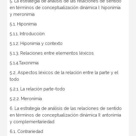
5. La estrategia de análisis de las relaciones de sentido
en términos de conceptualización dinámica I: hiponimia
y meronimia
5.1. Hiponimia
5.1.1. Introducción
5.1.2. Hiponimia y contexto
5.1.3. Relaciones entre elementos léxicos
5.1.4.Taxonimia
5.2. Aspectos léxicos de la relación entre la parte y el
todo
5.2.1. La relación parte-todo
5.2.2. Meronimia
6. La estrategia de análisis de las relaciones de sentido
en términos de conceptualización dinámica II: antonimia
y complementariedad
6.1. Contrariedad