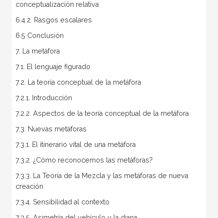
conceptualización relativa
6.4.2. Rasgos escalares
6.5 Conclusión
7. La metáfora
7.1. El lenguaje figurado
7.2. La teoría conceptual de la metáfora
7.2.1. Introducción
7.2.2. Aspectos de la teoría conceptual de la metáfora
7.3. Nuevas metáforas
7.3.1. El itinerario vital de una metáfora
7.3.2. ¿Cómo reconocemos las metáforas?
7.3.3. La Teoría de la Mezcla y las metáforas de nueva
creación
7.3.4. Sensibilidad al contexto
7.3.5. Asimetría del vehículo y la diana