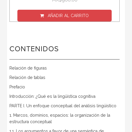
AÑADIR AL CARRITO
CONTENIDOS
Relación de figuras
Relación de tablas
Prefacio
Introducción: ¿Qué es la lingüística cognitiva
PARTE I. Un enfoque conceptual del análisis lingüístico
1. Marcos, dominios, espacios: la organización de la
estructura conceptual
1.1. Los argumentos a favor de una semántica de