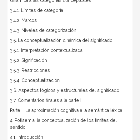
dinámica a las categorías conceptuales
3.4.1. Límites de categoría
3.4.2. Marcos
3.4.3. Niveles de categorización
3.5. La conceptualización dinámica del significado
3.5.1. Interpretación contextualizada
3.5.2. Significación
3.5.3. Restricciones
3.5.4. Conceptualización
3.6. Aspectos lógicos y estructurales del significado
3.7. Comentarios finales a la parte I
Parte II. La aproximación cognitiva a la semántica léxica
4. Polisemia: la conceptualización de los límites del
sentido
4.1. Introducción