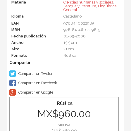
Materia
Ciencias humanas y sociales
,
Lengua y literatura
,
Lingüística
,
General
Idioma
Castellano
EAN
9788446022985
ISBN
978-84-460-2298-5
Fecha publicación
01-09-2008
Ancho
15.5 cm
Alto
21 cm
Formato
Rústica
Compartir en Twitter
Compartir en Facebook
Compartir en Google+
Rústica
MX$960.00
SIN IVA
MX$960.00