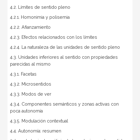
4.2. Límites de sentido pleno
4.2.1. Homonimia y polisemia
4.2.2. Afianzamiento
4.2.3. Efectos relacionados con los límites
4.2.4. La naturaleza de las unidades de sentido pleno
4.3. Unidades inferiores al sentido con propiedades
parecidas al mismo
4.3.1. Facetas
4.3.2. Microsentidos
4.3.3. Modos de ver
4.3.4. Componentes semánticos y zonas activas con
poca autonomía
4.3.5. Modulación contextual
4.4. Autonomía: resumen