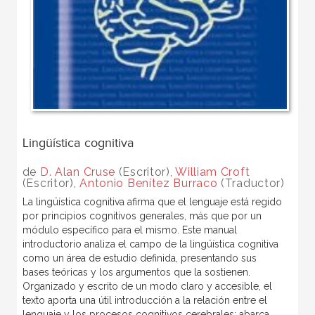
Lingüística cognitiva
de
D. Alan Cruse
(Escritor),
William Croft
(Escritor),
Antonio Benítez Burraco
(Traductor)
La lingüística cognitiva afirma que el lenguaje está regido
por principios cognitivos generales, más que por un
módulo específico para el mismo. Este manual
introductorio analiza el campo de la lingüística cognitiva
como un área de estudio definida, presentando sus
bases teóricas y los argumentos que la sostienen.
Organizado y escrito de un modo claro y accesible, el
texto aporta una útil introducción a la relación entre el
lenguaje y los procesos cognitivos cerebrales; abarca