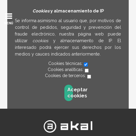
Cookies
y almacenamiento de IP
Se informa asimismo al usuario que, por motivos de
MENÚ
control de pedidos, seguridad y prevención del
fraude electrónico, nuestra página web puede
utilizar
cookies
y almacenamiento de IP. El
interesado podrá ejercer sus derechos por los
medios y cauces indicados anteriormente.
Cookies técnicas:
Cookies analíticas:
Cookies de terceros:
Aceptar
cookies