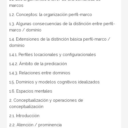
marcos
1.2. Conceptos: la organización perfil-marco
1.3. Algunas consecuencias de la distinción entre perfil-
marco / dominio
1.4. Extensiones de la distinción básica perfil-marco /
dominio
1.4.1. Perfiles locacionales y configuracionales
1.4.2. Ámbito de la predicación
1.4.3. Relaciones entre dominios
1.5. Dominios y modelos cognitivos idealizados
1.6. Espacios mentales
2. Conceptualización y operaciones de
conceptualización
2.1. Introducción
2.2. Atención / prominencia