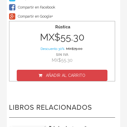
Compartir en Facebook
Compartir en Google+
Rústica
MX$55.30
Descuento 30%
MX$79.00
SIN IVA
MX$55.30
AÑADIR AL CARRITO
LIBROS RELACIONADOS