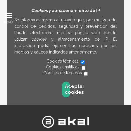
Cookies
y almacenamiento de IP
Se informa asimismo al usuario que, por motivos de
MENÚ
control de pedidos, seguridad y prevención del
fraude electrónico, nuestra página web puede
utilizar
cookies
y almacenamiento de IP. El
interesado podrá ejercer sus derechos por los
medios y cauces indicados anteriormente.
Cookies técnicas:
Cookies analíticas:
Cookies de terceros:
Aceptar
cookies