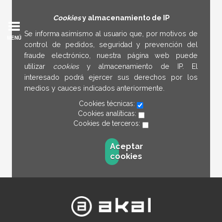
Cookies
y almacenamiento de IP
Se informa asimismo al usuario que, por motivos de
MENÚ
control de pedidos, seguridad y prevención del
fraude electrónico, nuestra página web puede
utilizar
cookies
y almacenamiento de IP. El
interesado podrá ejercer sus derechos por los
medios y cauces indicados anteriormente.
Cookies técnicas:
Cookies analíticas:
Cookies de terceros:
Aceptar
cookies