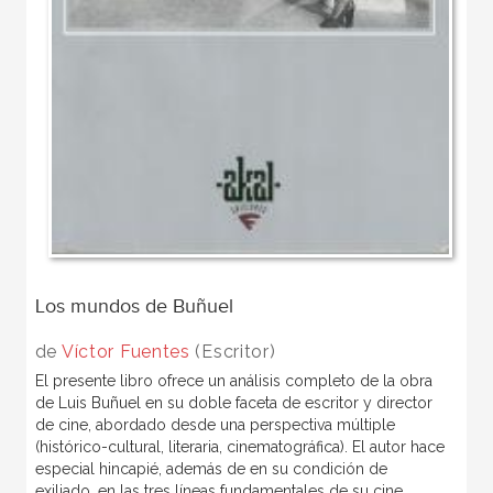
Los mundos de Buñuel
de
Víctor Fuentes
(Escritor)
El presente libro ofrece un análisis completo de la obra
de Luis Buñuel en su doble faceta de escritor y director
de cine, abordado desde una perspectiva múltiple
(histórico-cultural, literaria, cinematográfica). El autor hace
especial hincapié, además de en su condición de
exiliado, en las tres líneas fundamentales de su cine