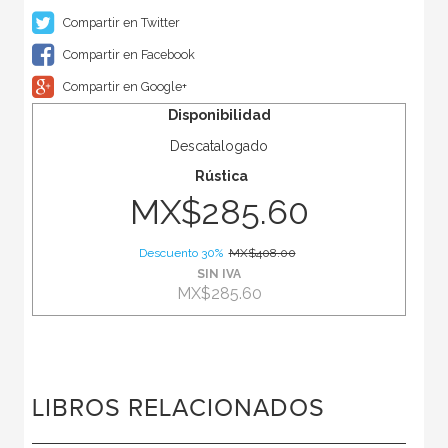
Compartir en Twitter
Compartir en Facebook
Compartir en Google+
Disponibilidad
Descatalogado
Rústica
MX$285.60
Descuento 30%
MX$408.00
SIN IVA
MX$285.60
LIBROS RELACIONADOS