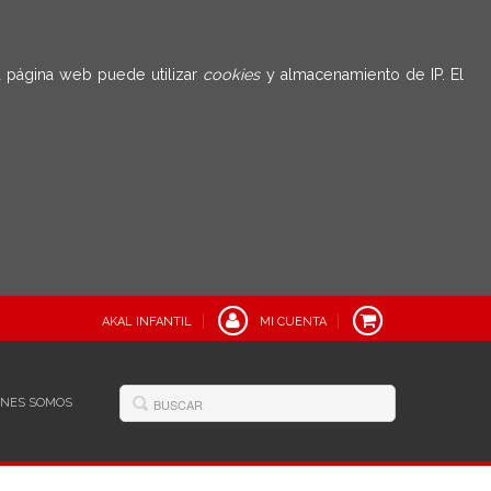
 página web puede utilizar
cookies
y almacenamiento de IP. El
AKAL INFANTIL
MI CUENTA
ÉNES SOMOS