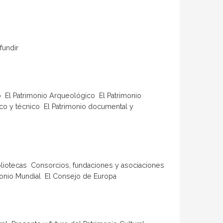
ifundir
  El Patrimonio Arqueológico  El Patrimonio
ífico y técnico  El Patrimonio documental y
ibliotecas  Consorcios, fundaciones y asociaciones
monio Mundial  El Consejo de Europa