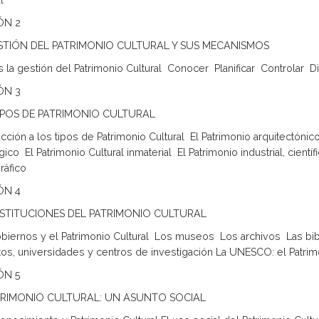
l
ÓN 2
STIÓN DEL PATRIMONIO CULTURAL Y SUS MECANISMOS
la gestión del Patrimonio Cultural  Conocer  Planificar  Controlar  D
ÓN 3
IPOS DE PATRIMONIO CULTURAL
cción a los tipos de Patrimonio Cultural  El Patrimonio arquitectónico
ico  El Patrimonio Cultural inmaterial  El Patrimonio industrial, cient
ráfico
ÓN 4
NSTITUCIONES DEL PATRIMONIO CULTURAL
biernos y el Patrimonio Cultural  Los museos  Los archivos  Las b
itutos, universidades y centros de investigación La UNESCO: el Patri
ÓN 5
TRIMONIO CULTURAL: UN ASUNTO SOCIAL