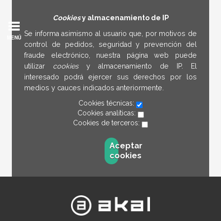
Cookies
y almacenamiento de IP
Se informa asimismo al usuario que, por motivos de
MENÚ
control de pedidos, seguridad y prevención del
fraude electrónico, nuestra página web puede
utilizar
cookies
y almacenamiento de IP. El
interesado podrá ejercer sus derechos por los
medios y cauces indicados anteriormente.
Cookies técnicas:
Cookies analíticas:
Cookies de terceros:
Aceptar
cookies