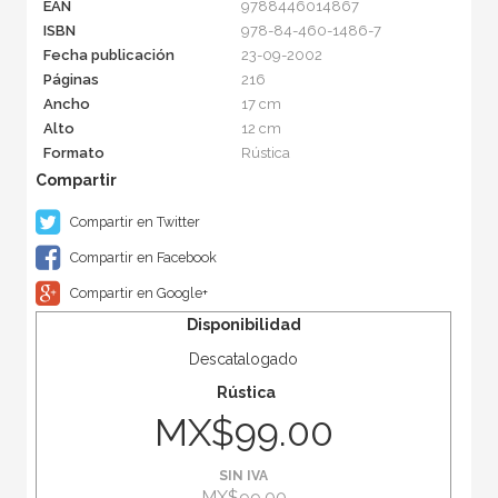
EAN
9788446014867
ISBN
978-84-460-1486-7
Fecha publicación
23-09-2002
Páginas
216
Ancho
17 cm
Alto
12 cm
Formato
Rústica
Compartir en Twitter
Compartir en Facebook
Compartir en Google+
Disponibilidad
Descatalogado
Rústica
MX$99.00
SIN IVA
MX$99.00