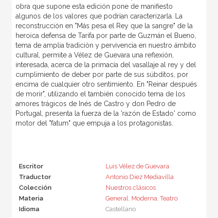
obra que supone esta edición pone de manifiesto
algunos de los valores que podrían caracterizarla. La
reconstrucción en "Más pesa el Rey que la sangre" de la
heroica defensa de Tarifa por parte de Guzmán el Bueno,
tema de amplia tradición y pervivencia en nuestro ámbito
cultural, permite a Vélez de Guevara una reflexión,
interesada, acerca de la primacía del vasallaje al rey y del
cumplimiento de deber por parte de sus súbditos, por
encima de cualquier otro sentimiento. En "Reinar después
de morir", utilizando el también conocido tema de los
amores trágicos de Inés de Castro y don Pedro de
Portugal, presenta la fuerza de la 'razón de Estado' como
motor del "fatum" que empuja a los protagonistas.
Escritor
Luis Vélez de Guevara
Traductor
Antonio Diez Mediavilla
Colección
Nuestros clásicos
Materia
General
,
Moderna
,
Teatro
Idioma
Castellano