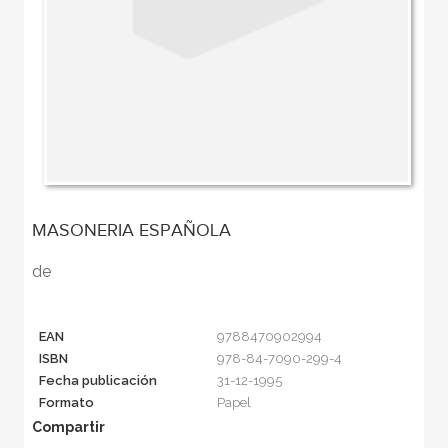
MASONERIA ESPAÑOLA
de
EAN
9788470902994
ISBN
978-84-7090-299-4
Fecha publicación
31-12-1995
Formato
Papel