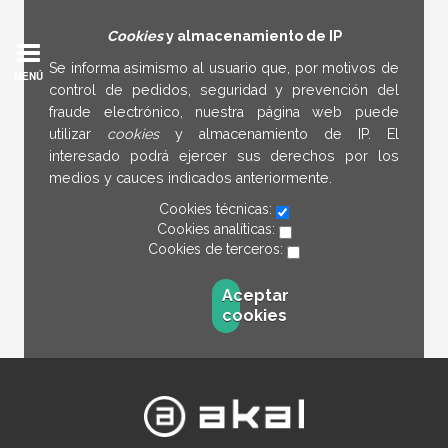
Cookies
y almacenamiento de IP
Se informa asimismo al usuario que, por motivos de
MENÚ
control de pedidos, seguridad y prevención del
fraude electrónico, nuestra página web puede
utilizar
cookies
y almacenamiento de IP. El
interesado podrá ejercer sus derechos por los
medios y cauces indicados anteriormente.
Cookies técnicas:
Cookies analíticas:
Cookies de terceros:
Aceptar
cookies