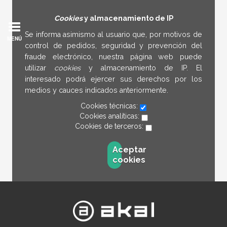
Cookies
y almacenamiento de IP
Se informa asimismo al usuario que, por motivos de
MENÚ
control de pedidos, seguridad y prevención del
fraude electrónico, nuestra página web puede
utilizar
cookies
y almacenamiento de IP. El
interesado podrá ejercer sus derechos por los
medios y cauces indicados anteriormente.
Cookies técnicas:
Cookies analíticas:
Cookies de terceros:
Aceptar
cookies