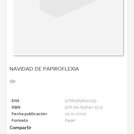
NAVIDAD DE PAPIROFLEXIA
de
EAN
9788489840539
ISBN
978-84-89840-53-9
Fecha publicación
24-11-2004
Formato
Papel