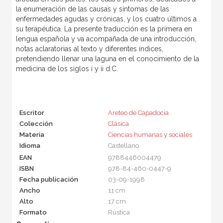
la enumeración de las causas y síntomas de las
enfermedades agudas y crónicas, y los cuatro últimos a
su terapéutica. La presente traducción es la primera en
lengua española y va acompañada de una introducción,
notas aclaratorias al texto y diferentes índices,
pretendiendo llenar una laguna en el conocimiento de la
medicina de los siglos i y ii d.C.
Escritor
Areteo de Capadocia
Colección
Clásica
Materia
Ciencias humanas y sociales
Idioma
Castellano
EAN
9788446004479
ISBN
978-84-460-0447-9
Fecha publicación
03-09-1998
Ancho
11 cm
Alto
17 cm
Formato
Rústica