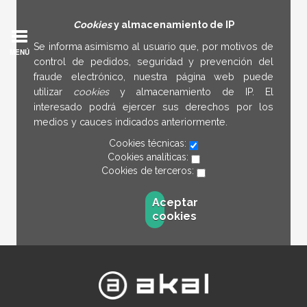
Cookies
y almacenamiento de IP
Se informa asimismo al usuario que, por motivos de
MENÚ
control de pedidos, seguridad y prevención del
fraude electrónico, nuestra página web puede
utilizar
cookies
y almacenamiento de IP. El
interesado podrá ejercer sus derechos por los
medios y cauces indicados anteriormente.
Cookies técnicas:
Cookies analíticas:
Cookies de terceros:
Aceptar
cookies