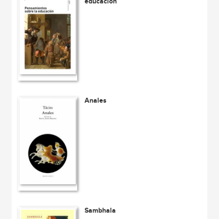
educación
Anales
Sambhala