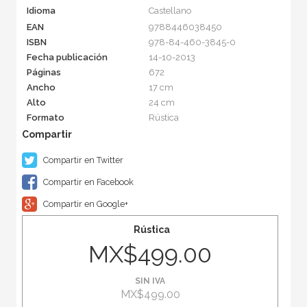
Idioma
Castellano
EAN
9788446038450
ISBN
978-84-460-3845-0
Fecha publicación
14-10-2013
Páginas
672
Ancho
17 cm
Alto
24 cm
Formato
Rústica
Compartir en Twitter
Compartir en Facebook
Compartir en Google+
Rústica
MX$499.00
SIN IVA
MX$499.00