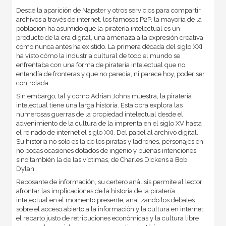
Desde la aparición de Napster y otros servicios para compartir
archivos a través de internet, los famosos P2P, la mayoría de la
población ha asumido que la piratería intelectual es un
producto de la era digital, una amenaza a la expresión creativa
como nunca antes ha existido. La primera década del siglo XXI
ha visto cómo la industria cultural de todo el mundo se
enfrentaba con una forma de piratería intelectual que no
entendía de fronteras y que no parecía, ni parece hoy, poder ser
controlada.
Sin embargo, tal y como Adrian Johns muestra, la piratería
intelectual tiene una larga historia. Esta obra explora las
numerosas guerras de la propiedad intelectual desde el
advenimiento de la cultura de la imprenta en el siglo XV hasta
el reinado de internet el siglo XXI. Del papel al archivo digital.
Su historia no solo es la de los piratas y ladrones, personajes en
no pocas ocasiones dotados de ingenio y buenas intenciones,
sino también la de las víctimas, de Charles Dickens a Bob
Dylan.
Rebosante de información, su certero análisis permite al lector
afrontar las implicaciones de la historia de la piratería
intelectual en el momento presente, analizando los debates
sobre el acceso abierto a la información y la cultura en internet,
el reparto justo de retribuciones económicas y la cultura libre