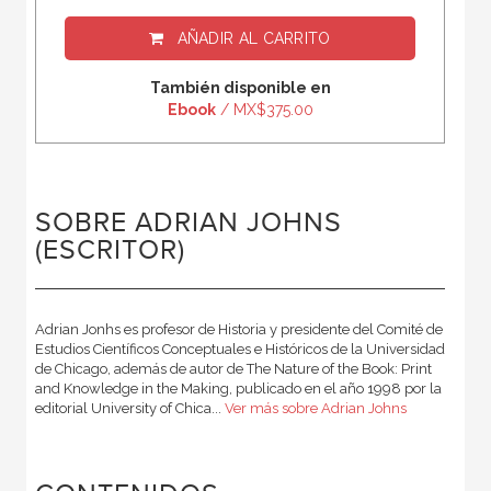
AÑADIR AL CARRITO
También disponible en
Ebook
/ MX$375.00
SOBRE ADRIAN JOHNS
(ESCRITOR)
Adrian Jonhs es profesor de Historia y presidente del Comité de
Estudios Científicos Conceptuales e Históricos de la Universidad
de Chicago, además de autor de The Nature of the Book: Print
and Knowledge in the Making, publicado en el año 1998 por la
editorial University of Chica...
Ver más sobre Adrian Johns