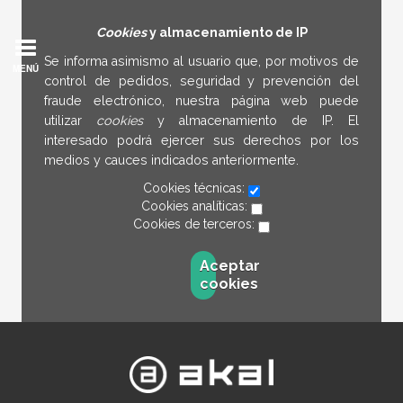
Cookies
y almacenamiento de IP
Se informa asimismo al usuario que, por motivos de
MENÚ
control de pedidos, seguridad y prevención del
fraude electrónico, nuestra página web puede
utilizar
cookies
y almacenamiento de IP. El
interesado podrá ejercer sus derechos por los
medios y cauces indicados anteriormente.
Cookies técnicas:
Cookies analíticas:
Cookies de terceros:
Aceptar
cookies