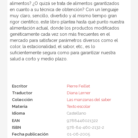
alimentos? ¿O quizá se trata de alimentos garantizados
en cuanto a su técnica de obtención? Con un lenguaje
muy claro, sencillo, divertido y al mismo tiempo gran
rigor científico, este libro plantea hasta qué punto nuestra
alimentación actual, donde los productos modificados
genéticamente cada vez son más frecuentes en el
mercado para satisfacer parámetros diversos como el
color, la estacionalidad, el sabor, etc., es lo
suficientemente segura como para garantizar nuestra
salud a corto y medio plazo.
Escritor
Pierre Feillet
Traductor
Diana Lerner
Colección
Las manzanas del saber
Materia
Texto escolar
Idioma
Castellano
EAN
9788446021322
ISBN
978-84-460-2132-2
Fecha publicación
01-06-2005