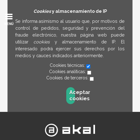
Cookies
y almacenamiento de IP
Se informa asimismo al usuario que, por motivos de
MENÚ
control de pedidos, seguridad y prevención del
fraude electrónico, nuestra página web puede
utilizar
cookies
y almacenamiento de IP. El
interesado podrá ejercer sus derechos por los
medios y cauces indicados anteriormente.
Cookies técnicas:
Cookies analíticas:
Cookies de terceros:
Aceptar
cookies