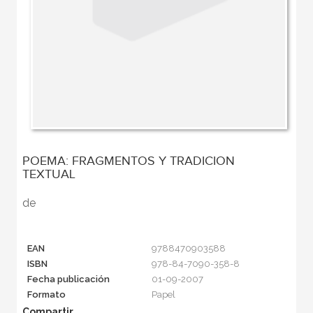
POEMA: FRAGMENTOS Y TRADICION
TEXTUAL
de
EAN
9788470903588
ISBN
978-84-7090-358-8
Fecha publicación
01-09-2007
Formato
Papel