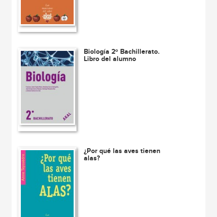
Biología 2º Bachillerato.
Libro del alumno
¿Por qué las aves tienen
alas?