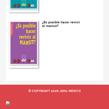
¿Es posible hacer revivir
al mamut?
© COPYRIGHT 2026, AKAL MEXICO