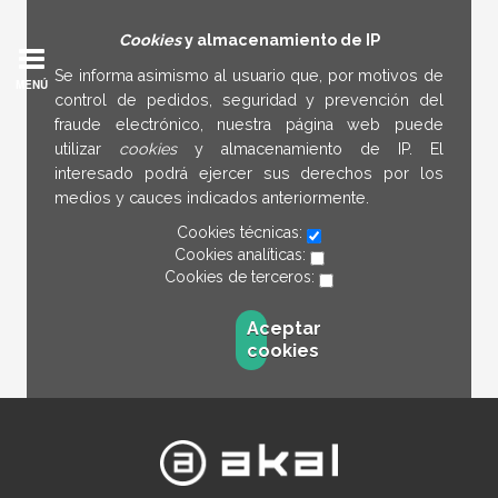
Cookies
y almacenamiento de IP
Se informa asimismo al usuario que, por motivos de
MENÚ
control de pedidos, seguridad y prevención del
fraude electrónico, nuestra página web puede
utilizar
cookies
y almacenamiento de IP. El
interesado podrá ejercer sus derechos por los
medios y cauces indicados anteriormente.
Cookies técnicas:
Cookies analíticas:
Cookies de terceros:
Aceptar
cookies