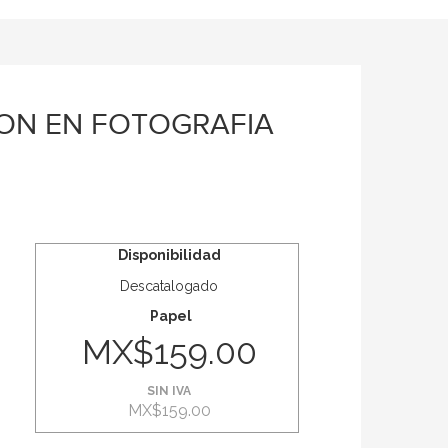
ION EN FOTOGRAFIA
Disponibilidad
Descatalogado
Papel
MX$159.00
SIN IVA
MX$159.00