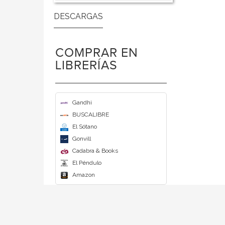
COMPRAR EN
LIBRERÍAS
Gandhi
BUSCALIBRE
El Sótano
Gonvill
Cadabra & Books
El Péndulo
Amazon