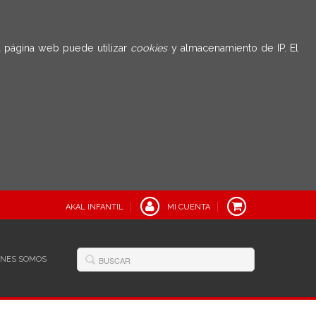
 página web puede utilizar
cookies
y almacenamiento de IP. El
AKAL INFANTIL
MI CUENTA
ÉNES SOMOS