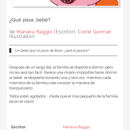
¿Qué pasa, bebé?
de
Mariana Baggio
(Escritor),
Corrie Gorman
(Ilustrador)
Un bebé que no para de llorar, ¿qué le pasará?
Después de un largo día, la familia se dispone a dormir, pero
no les será tan fácil. Parece una misión imposible hacer dormir
al bebé: se despierta llorando una y otra vez, mientras cada
miembro de la familia cree conocer la manera de
tranquilizarlo.
Todos están agotados... ¡hasta que el más pequeño de la familia
da en el clavo!
Escritor
Mariana Baggio