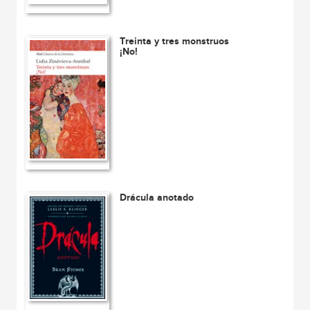
Treinta y tres monstruos
¡No!
Drácula anotado