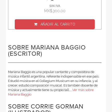
SIN IVA
MX$300.00
AÑADIR AL CARRITO
SOBRE MARIANA BAGGIO
(ESCRITOR)
Mariana Baggio es una popular cantante y compositora de
música infantil argentina, referente indispensable en ese país.
Estudió música en el Collegium Musicum en su infancia, y al
crecer, estudió composición musical. Es también docente de
música y actualmente tiene su propio tall...
Ver más sobre
Mariana Baggio
SOBRE CORRIE GORMAN