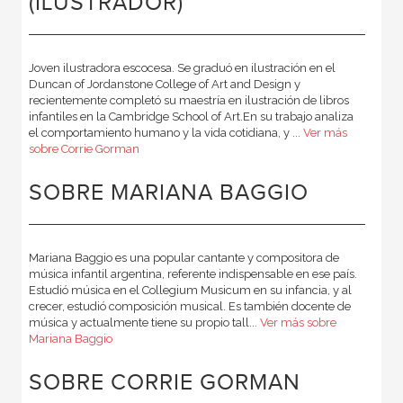
(ILUSTRADOR)
Joven ilustradora escocesa. Se graduó en ilustración en el
Duncan of Jordanstone College of Art and Design y
recientemente completó su maestría en ilustración de libros
infantiles en la Cambridge School of Art.En su trabajo analiza
el comportamiento humano y la vida cotidiana, y ...
Ver más
sobre Corrie Gorman
SOBRE MARIANA BAGGIO
Mariana Baggio es una popular cantante y compositora de
música infantil argentina, referente indispensable en ese país.
Estudió música en el Collegium Musicum en su infancia, y al
crecer, estudió composición musical. Es también docente de
música y actualmente tiene su propio tall...
Ver más sobre
Mariana Baggio
SOBRE CORRIE GORMAN