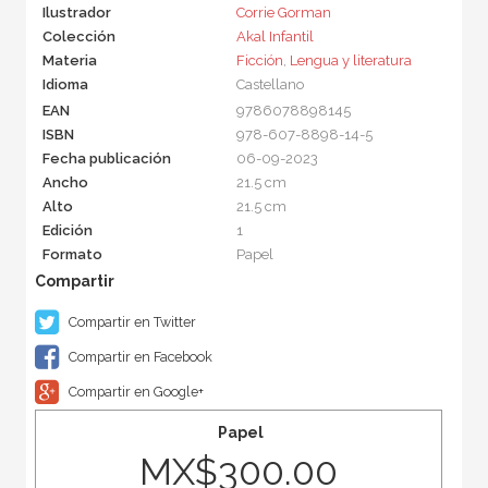
Ilustrador
Corrie Gorman
Colección
Akal Infantil
Materia
Ficción
,
Lengua y literatura
Idioma
Castellano
EAN
9786078898145
ISBN
978-607-8898-14-5
Fecha publicación
06-09-2023
Ancho
21.5 cm
Alto
21.5 cm
Edición
1
Formato
Papel
Compartir en Twitter
Compartir en Facebook
Compartir en Google+
Papel
MX$300.00