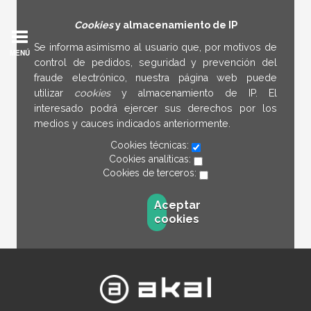
Cookies
y almacenamiento de IP
Se informa asimismo al usuario que, por motivos de
MENÚ
control de pedidos, seguridad y prevención del
fraude electrónico, nuestra página web puede
utilizar
cookies
y almacenamiento de IP. El
interesado podrá ejercer sus derechos por los
medios y cauces indicados anteriormente.
Cookies técnicas:
Cookies analíticas:
Cookies de terceros:
Aceptar
cookies