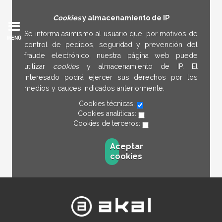
Cookies
y almacenamiento de IP
Se informa asimismo al usuario que, por motivos de
MENÚ
control de pedidos, seguridad y prevención del
fraude electrónico, nuestra página web puede
utilizar
cookies
y almacenamiento de IP. El
interesado podrá ejercer sus derechos por los
medios y cauces indicados anteriormente.
Cookies técnicas:
Cookies analíticas:
Cookies de terceros:
Aceptar
cookies