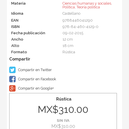
Materia
Ciencias humanas y sociales
,
Política
,
Teoría política
Idioma
Castellano
EAN
9788446041290
ISBN
978-84-460-4129-0
Fecha publicación
09-02-2015
Ancho
12 cm
Alto
18 cm
Formato
Rústica
Compartir en Twitter
Compartir en Facebook
Compartir en Google+
Rústica
MX$310.00
SIN IVA
MX$310.00