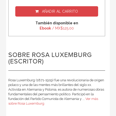
AÑADIR AL CARRITO
También disponible en
Ebook
/ MX$125.00
SOBRE ROSA LUXEMBURG
(ESCRITOR)
Rosa Luxemburg (1871-1919) fue una revolucionaria de origen
polaco y una de las mentes más brillantes del siglo xx.
Activista en Alemania y Polonia, es autora de numerosas obras
fundamentales del pensamiento político. Participó en la
fundación del Partido Comunista de Alemania y ...
Ver más
sobre Rosa Luxemburg