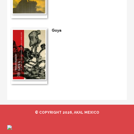
Goya
© COPYRIGHT 2026, AKAL MEXICO