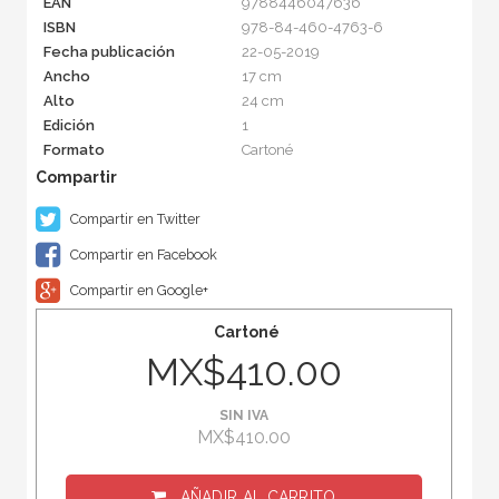
EAN
9788446047636
ISBN
978-84-460-4763-6
Fecha publicación
22-05-2019
Ancho
17 cm
Alto
24 cm
Edición
1
Formato
Cartoné
Compartir en Twitter
Compartir en Facebook
Compartir en Google+
Cartoné
MX$410.00
SIN IVA
MX$410.00
AÑADIR AL CARRITO