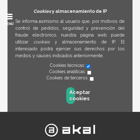
Cookies
y almacenamiento de IP
Se informa asimismo al usuario que, por motivos de
MENÚ
control de pedidos, seguridad y prevención del
fraude electrónico, nuestra página web puede
utilizar
cookies
y almacenamiento de IP. El
interesado podrá ejercer sus derechos por los
medios y cauces indicados anteriormente.
Cookies técnicas:
Cookies analíticas:
Cookies de terceros:
Aceptar
cookies