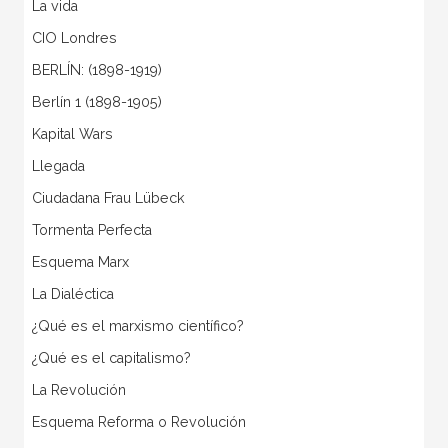
La vida
CIO Londres
BERLÍN: (1898-1919)
Berlín 1 (1898-1905)
Kapital Wars
Llegada
Ciudadana Frau Lübeck
Tormenta Perfecta
Esquema Marx
La Dialéctica
¿Qué es el marxismo científico?
¿Qué es el capitalismo?
La Revolución
Esquema Reforma o Revolución