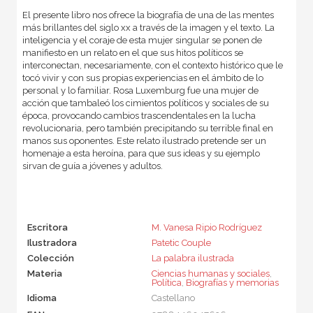
El presente libro nos ofrece la biografía de una de las mentes
más brillantes del siglo xx a través de la imagen y el texto. La
inteligencia y el coraje de esta mujer singular se ponen de
manifiesto en un relato en el que sus hitos políticos se
interconectan, necesariamente, con el contexto histórico que le
tocó vivir y con sus propias experiencias en el ámbito de lo
personal y lo familiar. Rosa Luxemburg fue una mujer de
acción que tambaleó los cimientos políticos y sociales de su
época, provocando cambios trascendentales en la lucha
revolucionaria, pero también precipitando su terrible final en
manos sus oponentes. Este relato ilustrado pretende ser un
homenaje a esta heroína, para que sus ideas y su ejemplo
sirvan de guía a jóvenes y adultos.
Escritora
M. Vanesa Ripio Rodríguez
Ilustradora
Patetic Couple
Colección
La palabra ilustrada
Materia
Ciencias humanas y sociales
,
Política
,
Biografías y memorias
Idioma
Castellano