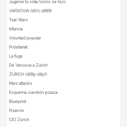
Jugarse tu vida/cómo se hizo
VARSOVIA (1871-1888)
Tsar Wars
Infancia
Voluntad popular
Proletariat
La fuga
De Varsovia a Zúrich
ZÚRICH (1889-1897)
Marx attacks
Esquema cuestión polaca
Blueprint
Pizarrón
CIO Zúrich