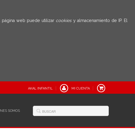
 página web puede utilizar
cookies
y almacenamiento de IP. El
AKAL INFANTIL
MI CUENTA
ÉNES SOMOS