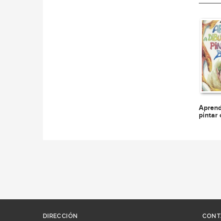
Aprend
pintar 
DIRECCIÓN
CONT