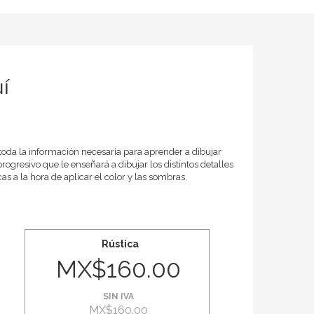
í
toda la información necesaria para aprender a dibujar
ogresivo que le enseñará a dibujar los distintos detalles
s a la hora de aplicar el color y las sombras.
Rústica
MX$160.00
SIN IVA
MX$160.00