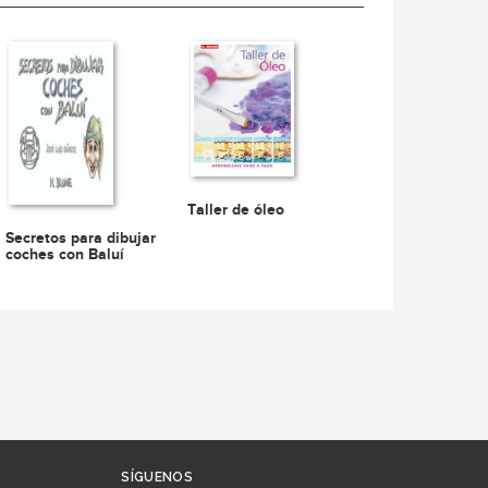
Taller de óleo
Secretos para dibujar
coches con Baluí
SÍGUENOS