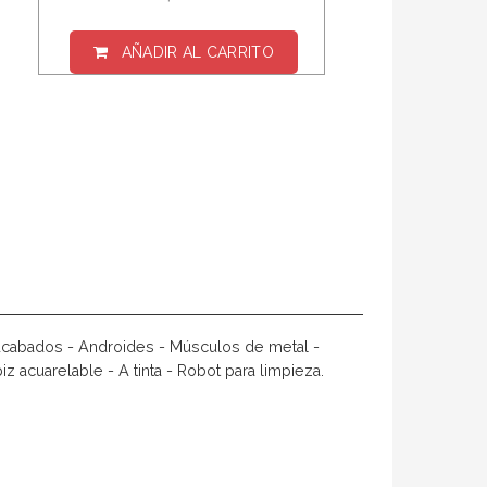
AÑADIR AL CARRITO
 Acabados - Androides - Músculos de metal -
z acuarelable - A tinta - Robot para limpieza.