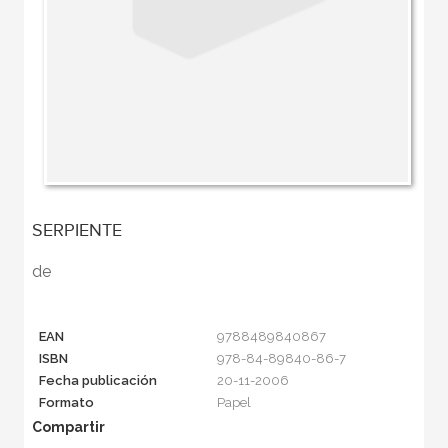
SERPIENTE
de
EAN
9788489840867
ISBN
978-84-89840-86-7
Fecha publicación
20-11-2006
Formato
Papel