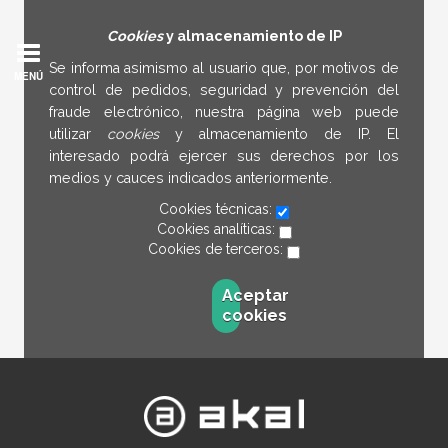
Cookies
y almacenamiento de IP
Se informa asimismo al usuario que, por motivos de
MENÚ
control de pedidos, seguridad y prevención del
fraude electrónico, nuestra página web puede
utilizar
cookies
y almacenamiento de IP. El
interesado podrá ejercer sus derechos por los
medios y cauces indicados anteriormente.
Cookies técnicas:
Cookies analíticas:
Cookies de terceros:
Aceptar
cookies