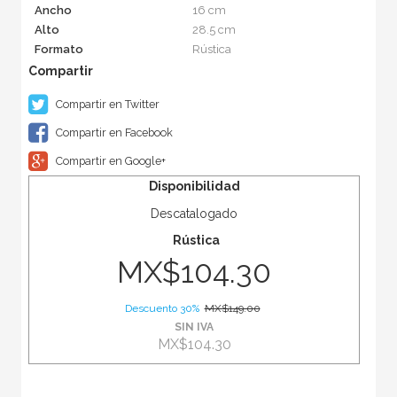
Ancho
16 cm
Alto
28.5 cm
Formato
Rústica
Compartir en Twitter
Compartir en Facebook
Compartir en Google+
Disponibilidad
Descatalogado
Rústica
MX$104.30
Descuento 30%
MX$149.00
SIN IVA
MX$104.30