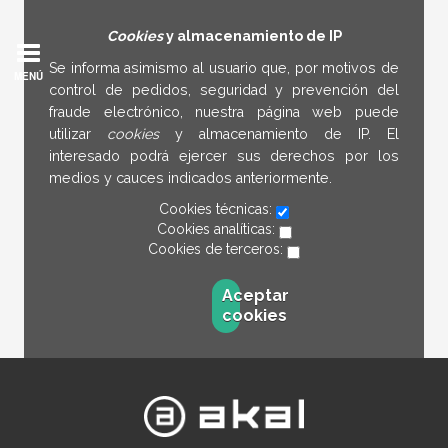
Cookies
y almacenamiento de IP
Se informa asimismo al usuario que, por motivos de
MENÚ
control de pedidos, seguridad y prevención del
fraude electrónico, nuestra página web puede
utilizar
cookies
y almacenamiento de IP. El
interesado podrá ejercer sus derechos por los
medios y cauces indicados anteriormente.
Cookies técnicas:
Cookies analíticas:
Cookies de terceros:
Aceptar
cookies