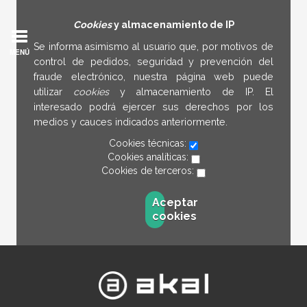
Cookies
y almacenamiento de IP
Se informa asimismo al usuario que, por motivos de
MENÚ
control de pedidos, seguridad y prevención del
fraude electrónico, nuestra página web puede
utilizar
cookies
y almacenamiento de IP. El
interesado podrá ejercer sus derechos por los
medios y cauces indicados anteriormente.
Cookies técnicas:
Cookies analíticas:
Cookies de terceros:
Aceptar
cookies