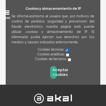
Cookies
y almacenamiento de IP
Se informa asimismo al usuario que, por motivos de
MENÚ
control de pedidos, seguridad y prevención del
fraude electrónico, nuestra página web puede
utilizar
cookies
y almacenamiento de IP. El
interesado podrá ejercer sus derechos por los
medios y cauces indicados anteriormente.
Cookies técnicas:
Cookies analíticas:
Cookies de terceros:
Aceptar
cookies