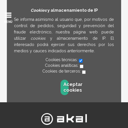
Cookies
y almacenamiento de IP
Se informa asimismo al usuario que, por motivos de
MENÚ
control de pedidos, seguridad y prevención del
fraude electrónico, nuestra página web puede
utilizar
cookies
y almacenamiento de IP. El
interesado podrá ejercer sus derechos por los
medios y cauces indicados anteriormente.
Cookies técnicas:
Cookies analíticas:
Cookies de terceros:
Aceptar
cookies