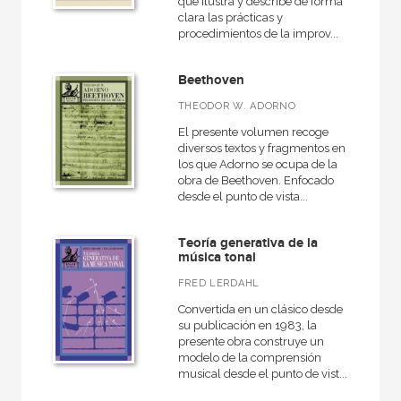
que ilustra y describe de forma
clara las prácticas y
procedimientos de la improv...
Beethoven
THEODOR W. ADORNO
El presente volumen recoge
diversos textos y fragmentos en
los que Adorno se ocupa de la
obra de Beethoven. Enfocado
desde el punto de vista...
Teoría generativa de la
música tonal
FRED LERDAHL
Convertida en un clásico desde
su publicación en 1983, la
presente obra construye un
modelo de la comprensión
musical desde el punto de vist...