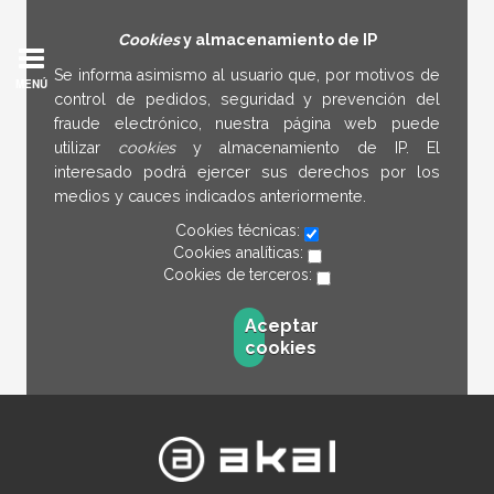
Cookies
y almacenamiento de IP
Se informa asimismo al usuario que, por motivos de
MENÚ
control de pedidos, seguridad y prevención del
fraude electrónico, nuestra página web puede
utilizar
cookies
y almacenamiento de IP. El
interesado podrá ejercer sus derechos por los
medios y cauces indicados anteriormente.
Cookies técnicas:
Cookies analíticas:
Cookies de terceros:
Aceptar
cookies