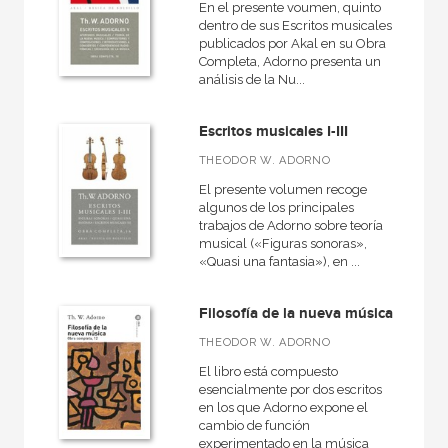
En el presente voumen, quinto
dentro de sus Escritos musicales
publicados por Akal en su Obra
Completa, Adorno presenta un
análisis de la Nu...
Escritos musicales I-III
THEODOR W. ADORNO
El presente volumen recoge
algunos de los principales
trabajos de Adorno sobre teoría
musical («Figuras sonoras»,
«Quasi una fantasia»), en ...
Filosofía de la nueva música
THEODOR W. ADORNO
El libro está compuesto
esencialmente por dos escritos
en los que Adorno expone el
cambio de función
experimentado en la música