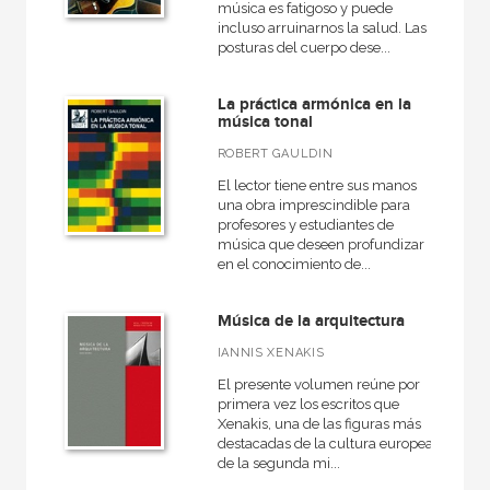
música es fatigoso y puede
incluso arruinarnos la salud. Las
posturas del cuerpo dese...
La práctica armónica en la
música tonal
ROBERT GAULDIN
El lector tiene entre sus manos
una obra imprescindible para
profesores y estudiantes de
música que deseen profundizar
en el conocimiento de...
Música de la arquitectura
IANNIS XENAKIS
El presente volumen reúne por
primera vez los escritos que
Xenakis, una de las figuras más
destacadas de la cultura europea
de la segunda mi...