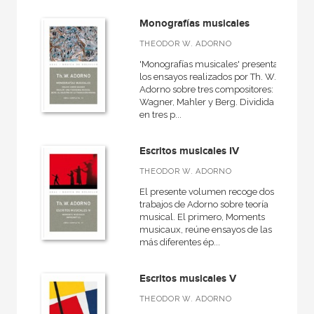
Rústica
Monografías musicales
THEODOR W. ADORNO
'Monografías musicales' presenta
CATÁLOGOS PDF
los ensayos realizados por Th. W.
Adorno sobre tres compositores:
Catálogos PDF
Wagner, Mahler y Berg. Dividida
en tres p...
Escritos musicales IV
THEODOR W. ADORNO
El presente volumen recoge dos
trabajos de Adorno sobre teoría
musical. El primero, Moments
musicaux, reúne ensayos de las
más diferentes ép...
Escritos musicales V
THEODOR W. ADORNO