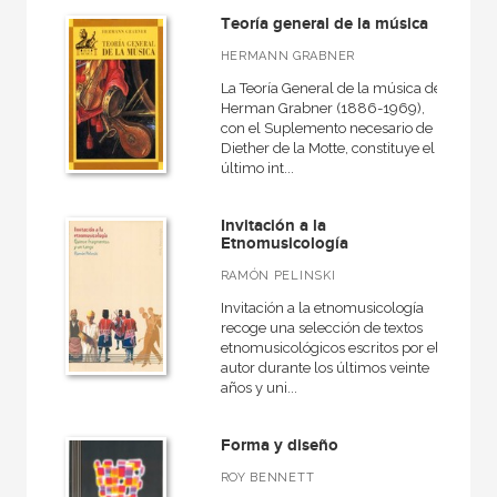
Teoría general de la música
HERMANN GRABNER
La Teoría General de la música de
Herman Grabner (1886-1969),
con el Suplemento necesario de
Diether de la Motte, constituye el
último int...
Invitación a la
Etnomusicología
RAMÓN PELINSKI
Invitación a la etnomusicología
recoge una selección de textos
etnomusicológicos escritos por el
autor durante los últimos veinte
años y uni...
Forma y diseño
ROY BENNETT