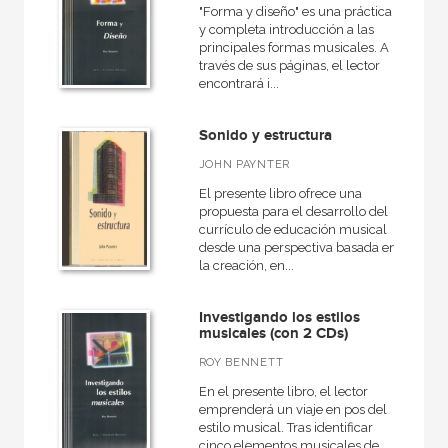
"Forma y diseño" es una práctica
y completa introducción a las
principales formas musicales. A
través de sus páginas, el lector
encontrará i...
Sonido y estructura
JOHN PAYNTER
El presente libro ofrece una
propuesta para el desarrollo del
currículo de educación musical
desde una perspectiva basada en
la creación, en...
Investigando los estilos
musicales (con 2 CDs)
ROY BENNETT
En el presente libro, el lector
emprenderá un viaje en pos del
estilo musical. Tras identificar
cinco elementos musicales de