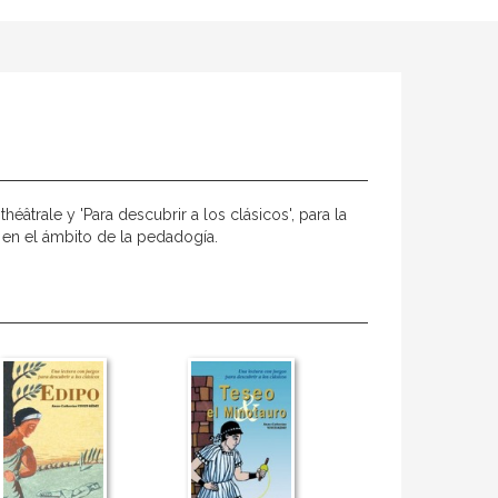
éâtrale y 'Para descubrir a los clásicos', para la
l en el ámbito de la pedadogía.