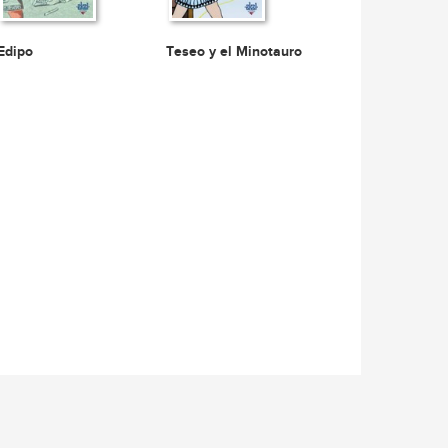
Edipo
Teseo y el Minotauro