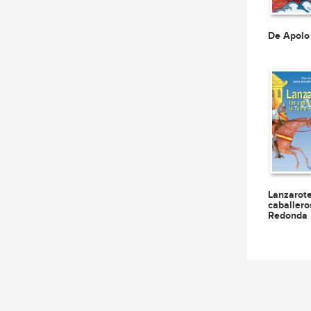
De Apolo
Lanzarote
caballero
Redonda