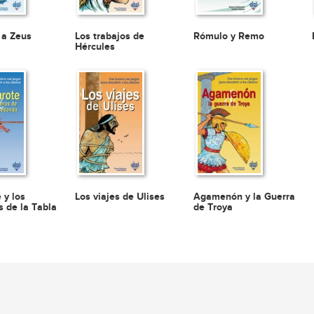
 a Zeus
Los trabajos de
Rómulo y Remo
Hércules
 y los
Los viajes de Ulises
Agamenón y la Guerra
s de la Tabla
de Troya