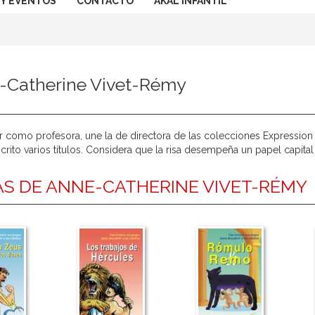
 Y EVENTOS
CONTACTO
AKAL INFANTIL
-Catherine Vivet-Rémy
r como profesora, une la de directora de las colecciones Expression th
crito varios títulos. Considera que la risa desempeña un papel capita
S DE ANNE-CATHERINE VIVET-RÉMY