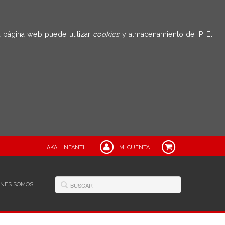
 página web puede utilizar
cookies
y almacenamiento de IP. El
AKAL INFANTIL
MI CUENTA
ÉNES SOMOS