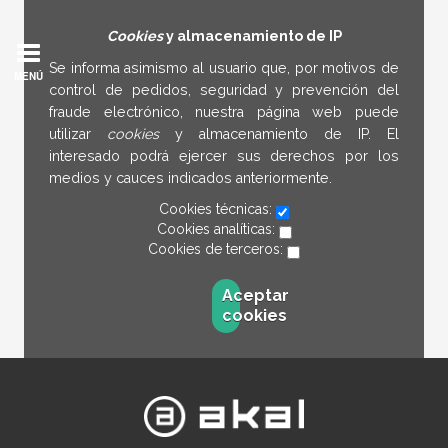
Cookies
y almacenamiento de IP
Se informa asimismo al usuario que, por motivos de
MENÚ
control de pedidos, seguridad y prevención del
fraude electrónico, nuestra página web puede
utilizar
cookies
y almacenamiento de IP. El
interesado podrá ejercer sus derechos por los
medios y cauces indicados anteriormente.
Cookies técnicas:
Cookies analíticas:
Cookies de terceros:
Aceptar
cookies