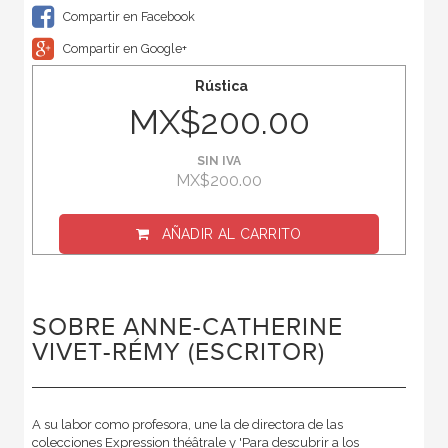
Compartir en Facebook
Compartir en Google+
Rústica
MX$200.00
SIN IVA
MX$200.00
AÑADIR AL CARRITO
SOBRE ANNE-CATHERINE
VIVET-RÉMY (ESCRITOR)
A su labor como profesora, une la de directora de las
colecciones Expression théâtrale y 'Para descubrir a los