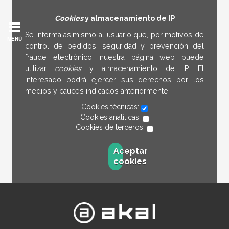
Cookies
y almacenamiento de IP
Se informa asimismo al usuario que, por motivos de
MENÚ
control de pedidos, seguridad y prevención del
fraude electrónico, nuestra página web puede
utilizar
cookies
y almacenamiento de IP. El
interesado podrá ejercer sus derechos por los
medios y cauces indicados anteriormente.
Cookies técnicas:
Cookies analíticas:
Cookies de terceros:
Aceptar
cookies