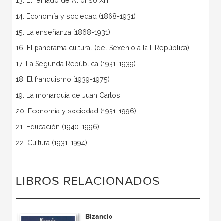
13. El reinado de Alfonso XIII
14. Economía y sociedad (1868-1931)
15. La enseñanza (1868-1931)
16. El panorama cultural (del Sexenio a la II República)
17. La Segunda República (1931-1939)
18. El franquismo (1939-1975)
19. La monarquía de Juan Carlos I
20. Economía y sociedad (1931-1996)
21. Educación (1940-1996)
22. Cultura (1931-1994)
LIBROS RELACIONADOS
Bizancio