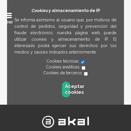
Cookies
y almacenamiento de IP
Se informa asimismo al usuario que, por motivos de
MENÚ
control de pedidos, seguridad y prevención del
fraude electrónico, nuestra página web puede
utilizar
cookies
y almacenamiento de IP. El
interesado podrá ejercer sus derechos por los
medios y cauces indicados anteriormente.
Cookies técnicas:
Cookies analíticas:
Cookies de terceros:
Aceptar
cookies