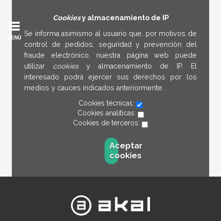
Cookies
y almacenamiento de IP
Se informa asimismo al usuario que, por motivos de
MENÚ
control de pedidos, seguridad y prevención del
fraude electrónico, nuestra página web puede
utilizar
cookies
y almacenamiento de IP. El
interesado podrá ejercer sus derechos por los
medios y cauces indicados anteriormente.
Cookies técnicas:
Cookies analíticas:
Cookies de terceros:
Aceptar
cookies