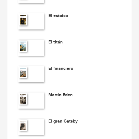
El estoico
El titán
El financiero
Martin Eden
El gran Gatsby