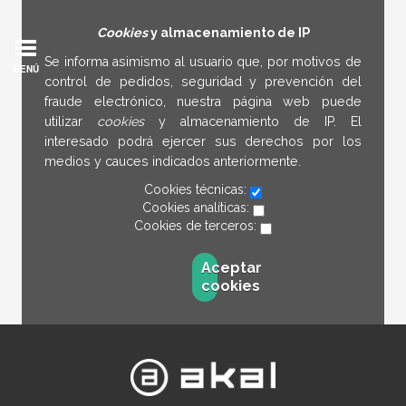
Cookies
y almacenamiento de IP
Se informa asimismo al usuario que, por motivos de
MENÚ
control de pedidos, seguridad y prevención del
fraude electrónico, nuestra página web puede
utilizar
cookies
y almacenamiento de IP. El
interesado podrá ejercer sus derechos por los
medios y cauces indicados anteriormente.
Cookies técnicas:
Cookies analíticas:
Cookies de terceros:
Aceptar
cookies