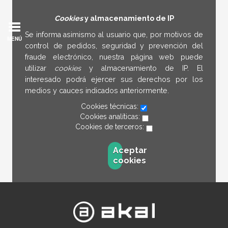
Cookies
y almacenamiento de IP
Se informa asimismo al usuario que, por motivos de
MENÚ
control de pedidos, seguridad y prevención del
fraude electrónico, nuestra página web puede
utilizar
cookies
y almacenamiento de IP. El
interesado podrá ejercer sus derechos por los
medios y cauces indicados anteriormente.
Cookies técnicas:
Cookies analíticas:
Cookies de terceros:
Aceptar
cookies