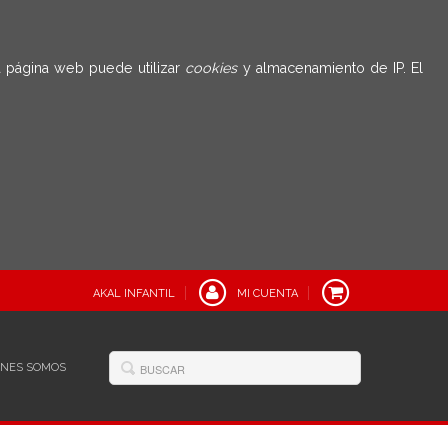
 página web puede utilizar
cookies
y almacenamiento de IP. El
AKAL INFANTIL
MI CUENTA
ÉNES SOMOS