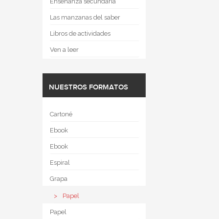
Enseñanza secundaria
Las manzanas del saber
Libros de actividades
Ven a leer
NUESTROS FORMATOS
Cartoné
Ebook
Ebook
Espiral
Grapa
Papel
Papel