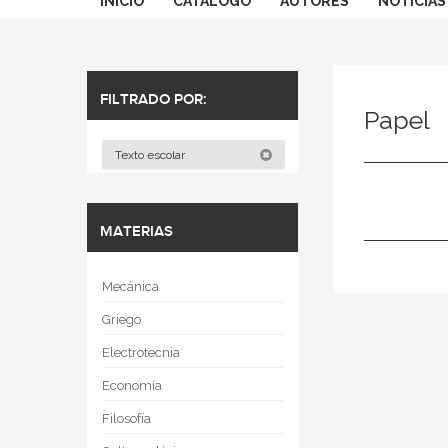
INICIO
CATÁLOGO
AUTORES
NOTICIAS
FILTRADO POR:
Papel
Texto escolar
MATERIAS
Mecánica
Griego
Electrotecnia
Economía
Filosofía