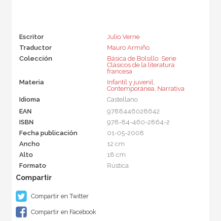
Escritor
Julio Verne
Traductor
Mauro Armiño
Colección
Básica de Bolsillo  Serie
Clásicos de la literatura
francesa
Materia
Infantil y juvenil
,
Contemporánea
,
Narrativa
Idioma
Castellano
EAN
9788446028642
ISBN
978-84-460-2864-2
Fecha publicación
01-05-2008
Ancho
12 cm
Alto
18 cm
Formato
Rústica
Compartir en Twitter
Compartir en Facebook