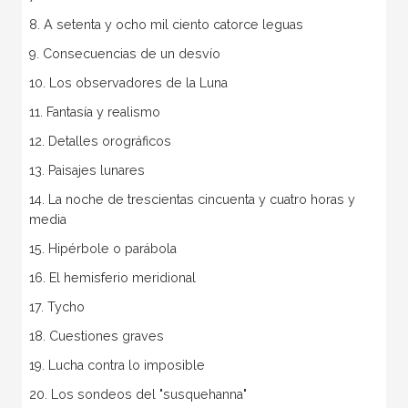
8. A setenta y ocho mil ciento catorce leguas
9. Consecuencias de un desvío
10. Los observadores de la Luna
11. Fantasía y realismo
12. Detalles orográficos
13. Paisajes lunares
14. La noche de trescientas cincuenta y cuatro horas y
media
15. Hipérbole o parábola
16. El hemisferio meridional
17. Tycho
18. Cuestiones graves
19. Lucha contra lo imposible
20. Los sondeos del "susquehanna"