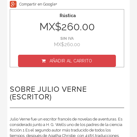
Compartir en Google+
Rústica
MX$260.00
SIN IVA
MX$260.00
AÑADIR AL CARRITO
SOBRE JULIO VERNE
(ESCRITOR)
Julio Verne fue un escritor francés de novelas de aventuras. Es
considerado junto a H. G. Wells uno de los padres de la ciencia
ficción.1 Es el segundo autor más traducido de todos los
tiempos, después de Agatha Christie, con 4185 traducciones,