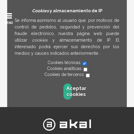
Cookies
y almacenamiento de IP
Se informa asimismo al usuario que, por motivos de
MENÚ
control de pedidos, seguridad y prevención del
fraude electrónico, nuestra página web puede
utilizar
cookies
y almacenamiento de IP. El
interesado podrá ejercer sus derechos por los
medios y cauces indicados anteriormente.
Cookies técnicas:
Cookies analíticas:
Cookies de terceros:
Aceptar
cookies