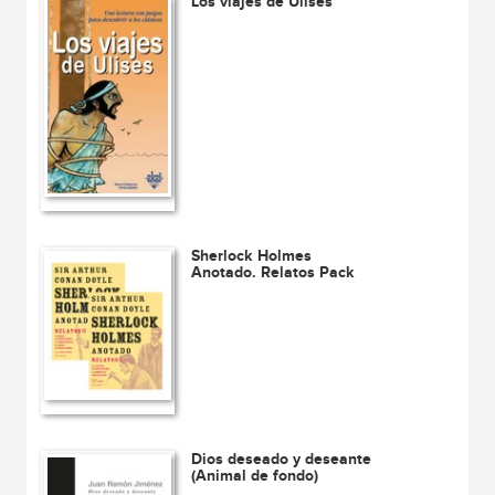
Los viajes de Ulises
Sherlock Holmes
Anotado. Relatos Pack
Dios deseado y deseante
(Animal de fondo)