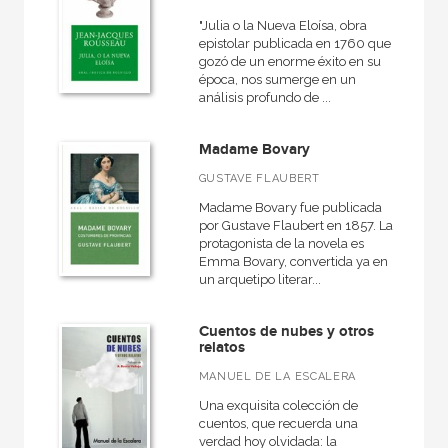
"Julia o la Nueva Eloísa, obra
epistolar publicada en 1760 que
gozó de un enorme éxito en su
época, nos sumerge en un
análisis profundo de ...
Madame Bovary
GUSTAVE FLAUBERT
Madame Bovary fue publicada
por Gustave Flaubert en 1857. La
protagonista de la novela es
Emma Bovary, convertida ya en
un arquetipo literar...
Cuentos de nubes y otros
relatos
MANUEL DE LA ESCALERA
Una exquisita colección de
cuentos, que recuerda una
verdad hoy olvidada: la