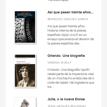
Así que pasen treinta años...
REMEDIOS SÁNCHEZ GARCÍA
Así que pasen treinta años…
Historia interna de la poesía
española (1950-2017) es un
ensayo que analiza el devenir de
la poesía española des...
Orlando. Una biografía
VIRGINIA WOOLF
Orlando. Una biografía (1928)
relata parte de la trayectoria vital
de un muchacho aristócrata de la
corte de Isabel I de Inglaterra que,
tra...
Julia, o la nueva Eloísa
JEAN-JACQUES ROUSSEAU