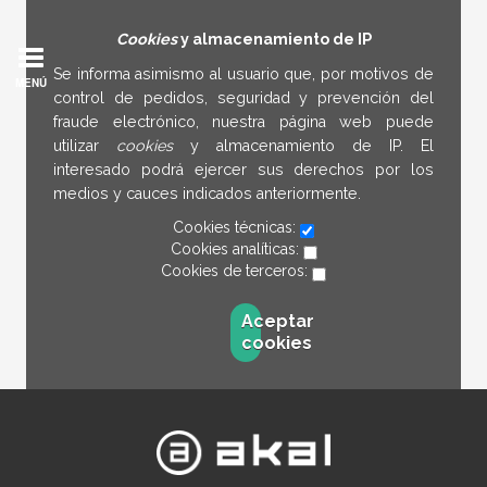
Cookies
y almacenamiento de IP
Se informa asimismo al usuario que, por motivos de
MENÚ
control de pedidos, seguridad y prevención del
fraude electrónico, nuestra página web puede
utilizar
cookies
y almacenamiento de IP. El
interesado podrá ejercer sus derechos por los
medios y cauces indicados anteriormente.
Cookies técnicas:
Cookies analíticas:
Cookies de terceros:
Aceptar
cookies