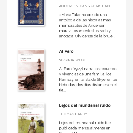
ANDERSEN HANS CHRISTIAN
«Maria Tatar ha creado una
antología de las historias más
memorables de Andersen
maravillosamente ilustrada y
anotada. Olvídense de la bruje...
Al Faro
VIRGINIA WOOLF
Al Faro (1927) narra los recuerdos
y vivencias de una familia, los
Ramsay, en la isla de Skye, en las
Hébridas, dos días distantes en el
tie...
Lejos del mundanal ruido
THOMAS HARDY
Lejos del mundanal ruido fue
publicada mensualmente en