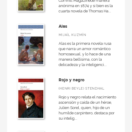
Cornhill Magazinede manera
anónima en 1874 y si bien es la
cuarta novela de Thomas Ha...
Alas
MIJAÍL KUZMÍN
Alas es la primera novela rusa
que narra un amor romántico
homosexual, y lo hace de una
manera bellísima, con la
delicadeza y la inteligenci...
Rojo y negro
(HENRI BEYLE) STENDHAL
Rojo y negro relata el nacimiento,
ascensión y caída de un héroe,
Julien Sorel, quien, hijo de un
humilde carpintero, destaca por
su intelig...