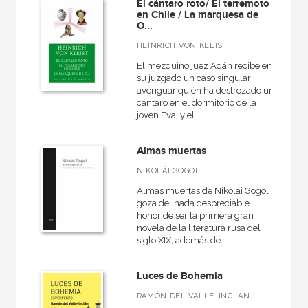
El cántaro roto/ El terremoto
en Chile / La marquesa de
O...
HEINRICH VON KLEIST
El mezquino juez Adán recibe en
su juzgado un caso singular:
averiguar quién ha destrozado un
cántaro en el dormitorio de la
joven Eva, y el...
Almas muertas
NIKOLÁI GÓGOL
Almas muertas de Nikolai Gogol
goza del nada despreciable
honor de ser la primera gran
novela de la literatura rusa del
siglo XIX, además de...
Luces de Bohemia
RAMÓN DEL VALLE-INCLÁN