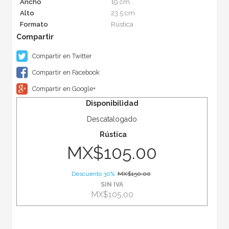
Ancho
19 cm
Alto
23.5 cm
Formato
Rústica
Compartir en Twitter
Compartir en Facebook
Compartir en Google+
Disponibilidad
Descatalogado
Rústica
MX$105.00
Descuento 30%
MX$150.00
SIN IVA
MX$105.00