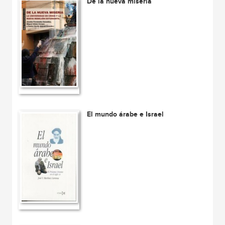
De la nueva miseria
El mundo árabe e Israel