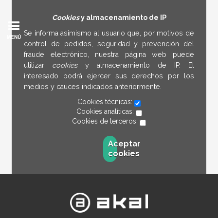
Cookies
y almacenamiento de IP
Se informa asimismo al usuario que, por motivos de
MENÚ
control de pedidos, seguridad y prevención del
fraude electrónico, nuestra página web puede
utilizar
cookies
y almacenamiento de IP. El
interesado podrá ejercer sus derechos por los
medios y cauces indicados anteriormente.
Cookies técnicas:
Cookies analíticas:
Cookies de terceros:
Aceptar
cookies