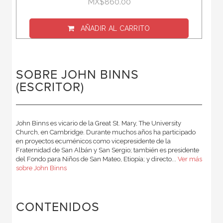
MX$860.00
AÑADIR AL CARRITO
SOBRE JOHN BINNS
(ESCRITOR)
John Binns es vicario de la Great St. Mary, The University
Church, en Cambridge. Durante muchos años ha participado
en proyectos ecuménicos como vicepresidente de la
Fraternidad de San Albán y San Sergio; también es presidente
del Fondo para Niños de San Mateo, Etiopía; y directo...
Ver más
sobre John Binns
CONTENIDOS