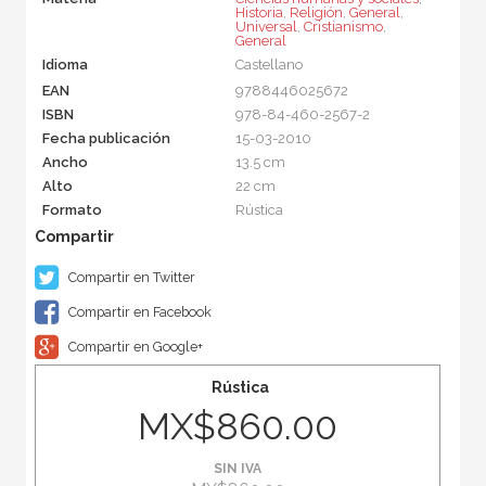
Historia
,
Religión
,
General
,
Universal
,
Cristianismo
,
General
Idioma
Castellano
EAN
9788446025672
ISBN
978-84-460-2567-2
Fecha publicación
15-03-2010
Ancho
13.5 cm
Alto
22 cm
Formato
Rústica
Compartir en Twitter
Compartir en Facebook
Compartir en Google+
Rústica
MX$860.00
SIN IVA