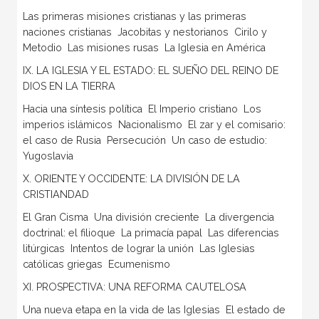
Las primeras misiones cristianas y las primeras
naciones cristianas  Jacobitas y nestorianos  Cirilo y
Metodio  Las misiones rusas  La Iglesia en América
IX. LA IGLESIA Y EL ESTADO: EL SUEÑO DEL REINO DE
DIOS EN LA TIERRA
Hacia una síntesis política  El Imperio cristiano  Los
imperios islámicos  Nacionalismo  El zar y el comisario:
el caso de Rusia  Persecución  Un caso de estudio:
Yugoslavia
X. ORIENTE Y OCCIDENTE: LA DIVISIÓN DE LA
CRISTIANDAD
El Gran Cisma  Una división creciente  La divergencia
doctrinal: el filioque  La primacía papal  Las diferencias
litúrgicas  Intentos de lograr la unión  Las Iglesias
católicas griegas  Ecumenismo
XI. PROSPECTIVA: UNA REFORMA CAUTELOSA
Una nueva etapa en la vida de las Iglesias  El estado de