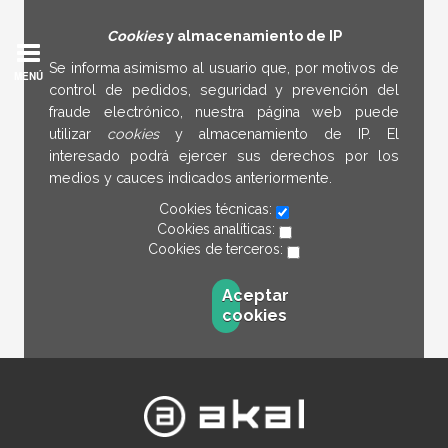
Cookies
y almacenamiento de IP
Se informa asimismo al usuario que, por motivos de
MENÚ
control de pedidos, seguridad y prevención del
fraude electrónico, nuestra página web puede
utilizar
cookies
y almacenamiento de IP. El
interesado podrá ejercer sus derechos por los
medios y cauces indicados anteriormente.
Cookies técnicas:
Cookies analíticas:
Cookies de terceros:
Aceptar
cookies