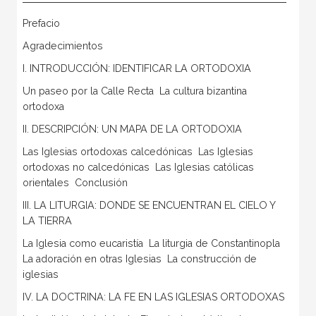
Prefacio
Agradecimientos
I. INTRODUCCIÓN: IDENTIFICAR LA ORTODOXIA
Un paseo por la Calle Recta  La cultura bizantina
ortodoxa
II. DESCRIPCIÓN: UN MAPA DE LA ORTODOXIA
Las Iglesias ortodoxas calcedónicas  Las Iglesias
ortodoxas no calcedónicas  Las Iglesias católicas
orientales  Conclusión
III. LA LITURGIA: DONDE SE ENCUENTRAN EL CIELO Y
LA TIERRA
La Iglesia como eucaristía  La liturgia de Constantinopla 
La adoración en otras Iglesias  La construcción de
iglesias
IV. LA DOCTRINA: LA FE EN LAS IGLESIAS ORTODOXAS