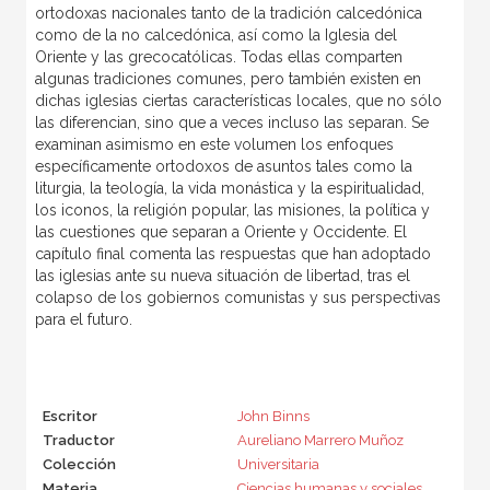
ortodoxas nacionales tanto de la tradición calcedónica
como de la no calcedónica, así como la Iglesia del
Oriente y las grecocatólicas. Todas ellas comparten
algunas tradiciones comunes, pero también existen en
dichas iglesias ciertas características locales, que no sólo
las diferencian, sino que a veces incluso las separan. Se
examinan asimismo en este volumen los enfoques
específicamente ortodoxos de asuntos tales como la
liturgia, la teología, la vida monástica y la espiritualidad,
los iconos, la religión popular, las misiones, la política y
las cuestiones que separan a Oriente y Occidente. El
capítulo final comenta las respuestas que han adoptado
las iglesias ante su nueva situación de libertad, tras el
colapso de los gobiernos comunistas y sus perspectivas
para el futuro.
Escritor
John Binns
Traductor
Aureliano Marrero Muñoz
Colección
Universitaria
Materia
Ciencias humanas y sociales
,