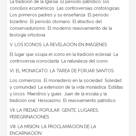
La tradición de la Iglesia  El periodo patrístico: los
concilios ecuménicos  Las controversias cristológicas 
Los primeros padres y su enseñanza  El periodo
bizantino  El periodo otomano  El atractivo del
conservadurismo  El moderno reavivamiento de la
teología ortodoxa
V. LOS ICONOS: LA REVELACIÓN EN IMÁGENES
El lugar que ocupa el icono en la tradición eclesial  La
controversia iconoclasta  La naturaleza del icono
VI. EL MONACATO: LA TAREA DE FORJAR SANTOS
Los comienzos  El monasterio en la sociedad  Soledad
y comunidad  La extensión de la vida monástica  Estilitas
y locos  Maestros y guías  Juan de la escala y la
tradición oral  Hesicasmo  El reavivamiento patrístico
VII. LA PIEDAD POPULAR: GENTE, LUGARES,
PEREGRINACIONES
VIII. LA MISIÓN: LA PROCLAMACIÓN DE LA
ENCARNACIÓN