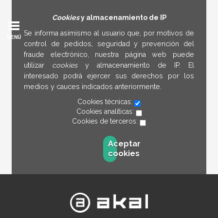
Cookies
y almacenamiento de IP
Se informa asimismo al usuario que, por motivos de
MENÚ
control de pedidos, seguridad y prevención del
fraude electrónico, nuestra página web puede
utilizar
cookies
y almacenamiento de IP. El
interesado podrá ejercer sus derechos por los
medios y cauces indicados anteriormente.
Cookies técnicas:
Cookies analíticas:
Cookies de terceros:
Aceptar
cookies