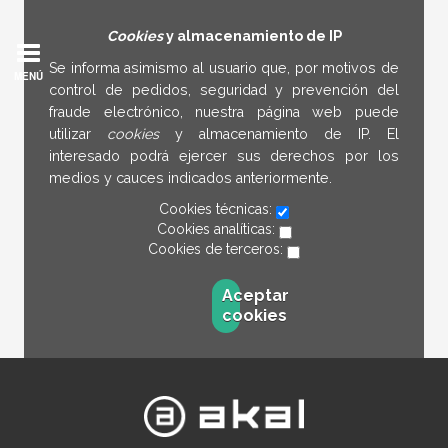
Cookies
y almacenamiento de IP
Se informa asimismo al usuario que, por motivos de
MENÚ
control de pedidos, seguridad y prevención del
fraude electrónico, nuestra página web puede
utilizar
cookies
y almacenamiento de IP. El
interesado podrá ejercer sus derechos por los
medios y cauces indicados anteriormente.
Cookies técnicas:
Cookies analíticas:
Cookies de terceros:
Aceptar
cookies