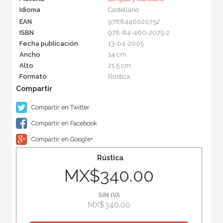
Idioma
Castellano
EAN
9788446020752
ISBN
978-84-460-2075-2
Fecha publicación
13-04-2005
Ancho
14 cm
Alto
21.5 cm
Formato
Rústica
Compartir en Twitter
Compartir en Facebook
Compartir en Google+
Rústica
MX$340.00
SIN IVA
MX$340.00