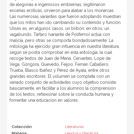
de alegorías e ingeniosos emblemas, legitimaron
escenas eróticas, sirvieron para alabar a los monarcas.
Las numerosas variantes que fueron adoptando muestran
que los mitos han ido cambiando su contenido y función.
Ulises es, en algunos casos, un bribón; en otros, un
vagabundo. Tártaro (variante de Polifemo) actúa con
malicia, pero otras se comporta bondadosamente. La
mitología ha ejercido gran influencia en nuestra literatura,
según se podrá comprobar en esta antología, la cual
recoge textos de Juan de Mena, Cervantes, Lope de
Vega, Góngora, Quevedo, Feijoo, Fernán Caballero,
Trueba, Blasco Ibáñez y Pérez de Ayala, entre otros
grandes escritores. El volumen se completa con un
variado conjunto de actividades cuyo objetivo consiste,
básicamente, en facilitar a los alumnos la comprensión
de los textos, reflexionar sobre la conducta humana y
fomentar una educación en valores.
Colección
Literaturas
Materia
Lengua y literatura